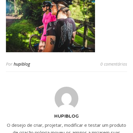
Por
hupiblog
0 comentários
HUPIBLOG
O desejo de criar, projetar, modificar e testar um produto
de criação própria moveu os amigos a iniciarem suas