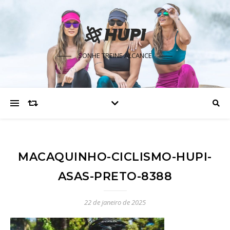
SONHE TREINE ALCANCE
MACAQUINHO-CICLISMO-HUPI-
ASAS-PRETO-8388
22 de janeiro de 2025