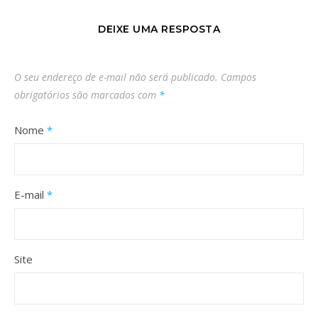
DEIXE UMA RESPOSTA
O seu endereço de e-mail não será publicado.
Campos
obrigatórios são marcados com
*
Nome
*
E-mail
*
Site