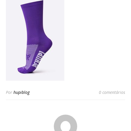
Por
hupiblog
0 comentários