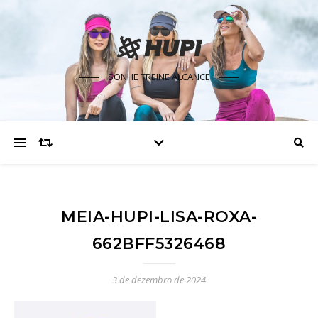
SONHE TREINE ALCANCE
MEIA-HUPI-LISA-ROXA-
662BFF5326468
3 de dezembro de 2024