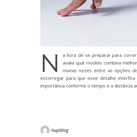
N
a hora de se preparar para corre
avalia qual modelo combina melhor 
muitas vezes entre as opções di
escorregar para que esse detalhe interfir
importância conforme o tempo e a distância
hupiblog