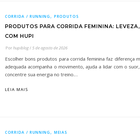
,
CORRIDA / RUNNING
PRODUTOS
PRODUTOS PARA CORRIDA FEMININA: LEVEZ
COM HUPI
Por
hupiblog
/
5 de agosto de 2026
Escolher bons produtos para corrida feminina faz diferença 
adequada acompanha o movimento, ajuda a lidar com o suor,
concentre sua energia no treino.…
LEIA MAIS
,
CORRIDA / RUNNING
MEIAS