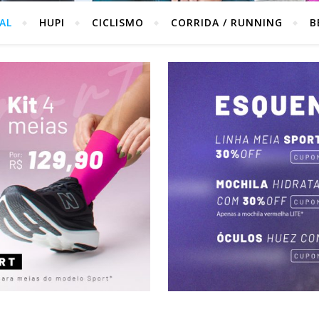
IAL
HUPI
CICLISMO
CORRIDA / RUNNING
B