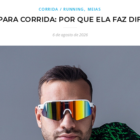
,
CORRIDA / RUNNING
MEIAS
PARA CORRIDA: POR QUE ELA FAZ D
6 de agosto de 2026