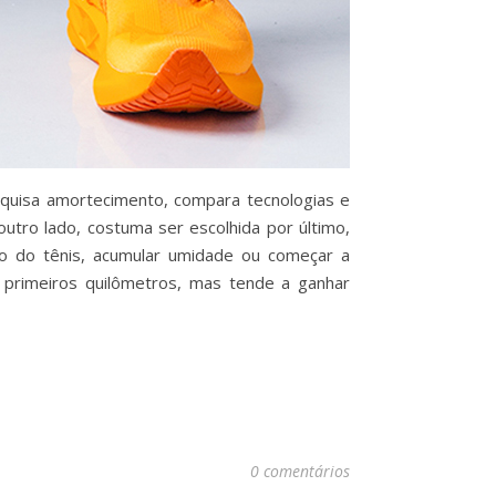
squisa amortecimento, compara tecnologias e
outro lado, costuma ser escolhida por último,
ro do tênis, acumular umidade ou começar a
 primeiros quilômetros, mas tende a ganhar
0 comentários