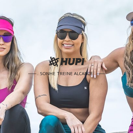
SONHE TREINE ALCANCE