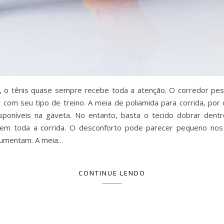
r, o tênis quase sempre recebe toda a atenção. O corredor pe
com seu tipo de treino. A meia de poliamida para corrida, por 
sponíveis na gaveta. No entanto, basta o tecido dobrar dent
a em toda a corrida. O desconforto pode parecer pequeno nos
 aumentam. A meia…
CONTINUE LENDO