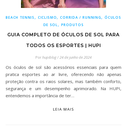
,
,
,
BEACH TENNIS
CICLISMO
CORRIDA / RUNNING
ÓCULOS
,
DE SOL
PRODUTOS
GUIA COMPLETO DE ÓCULOS DE SOL PARA
TODOS OS ESPORTES | HUPI
Por
hupiblog
/
24 de junho de 2024
Os óculos de sol são acessórios essenciais para quem
pratica esportes ao ar livre, oferecendo não apenas
proteção contra os raios solares, mas também conforto,
segurança e um desempenho aprimorado. Na HUPI,
entendemos a importância de ter…
LEIA MAIS