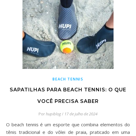
BEACH TENNIS
SAPATILHAS PARA BEACH TENNIS: O QUE
VOCÊ PRECISA SABER
Por
hupiblog
/
17 de julho de 2024
O beach tennis é um esporte que combina elementos do
tênis tradicional e do vôlei de praia, praticado em uma