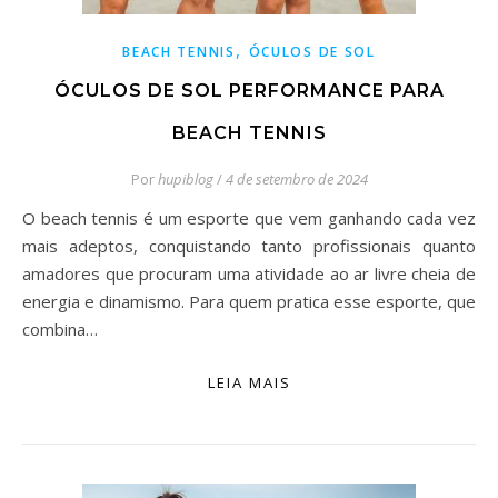
,
BEACH TENNIS
ÓCULOS DE SOL
ÓCULOS DE SOL PERFORMANCE PARA
BEACH TENNIS
Por
hupiblog
/
4 de setembro de 2024
O beach tennis é um esporte que vem ganhando cada vez
mais adeptos, conquistando tanto profissionais quanto
amadores que procuram uma atividade ao ar livre cheia de
energia e dinamismo. Para quem pratica esse esporte, que
combina…
LEIA MAIS