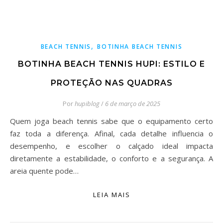
,
BEACH TENNIS
BOTINHA BEACH TENNIS
BOTINHA BEACH TENNIS HUPI: ESTILO E
PROTEÇÃO NAS QUADRAS
Por
hupiblog
/
6 de março de 2025
Quem joga beach tennis sabe que o equipamento certo
faz toda a diferença. Afinal, cada detalhe influencia o
desempenho, e escolher o calçado ideal impacta
diretamente a estabilidade, o conforto e a segurança. A
areia quente pode…
LEIA MAIS