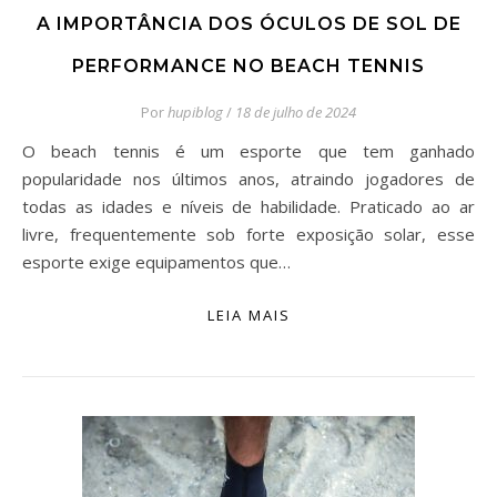
A IMPORTÂNCIA DOS ÓCULOS DE SOL DE
PERFORMANCE NO BEACH TENNIS
Por
hupiblog
/
18 de julho de 2024
O beach tennis é um esporte que tem ganhado
popularidade nos últimos anos, atraindo jogadores de
todas as idades e níveis de habilidade. Praticado ao ar
livre, frequentemente sob forte exposição solar, esse
esporte exige equipamentos que…
LEIA MAIS