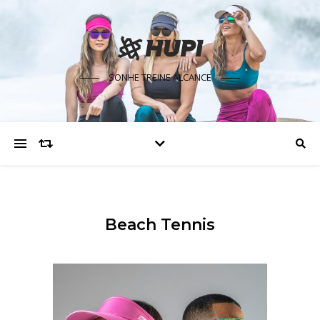
SONHE TREINE ALCANCE
Beach Tennis