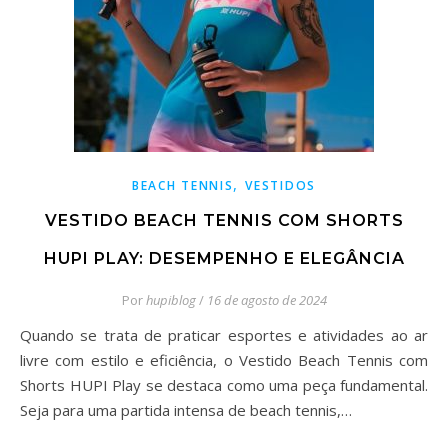
,
BEACH TENNIS
VESTIDOS
VESTIDO BEACH TENNIS COM SHORTS
HUPI PLAY: DESEMPENHO E ELEGÂNCIA
Por
hupiblog
/
16 de agosto de 2024
Quando se trata de praticar esportes e atividades ao ar
livre com estilo e eficiência, o Vestido Beach Tennis com
Shorts HUPI Play se destaca como uma peça fundamental.
Seja para uma partida intensa de beach tennis,…