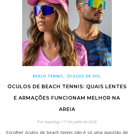
,
BEACH TENNIS
ÓCULOS DE SOL
ÓCULOS DE BEACH TENNIS: QUAIS LENTES
E ARMAÇÕES FUNCIONAM MELHOR NA
AREIA
Por
hupiblog
/
17 de junho de 2026
Escolher óculos de beach tennis não é só uma questão de