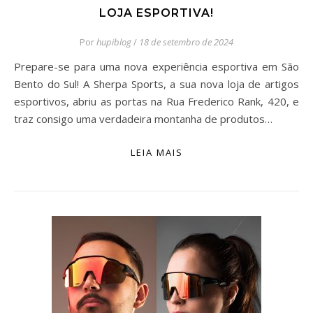
LOJA ESPORTIVA!
Por
hupiblog
/
18 de setembro de 2024
Prepare-se para uma nova experiência esportiva em São
Bento do Sul! A Sherpa Sports, a sua nova loja de artigos
esportivos, abriu as portas na Rua Frederico Rank, 420, e
traz consigo uma verdadeira montanha de produtos…
LEIA MAIS