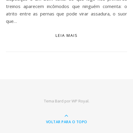
treinos aparecem incômodos que ninguém comenta: o
atrito entre as pernas que pode virar assadura, o suor
que…
LEIA MAIS
Tema Bard por
WP Royal
.
VOLTAR PARA O TOPO