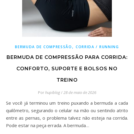
,
BERMUDA DE COMPRESSÃO
CORRIDA / RUNNING
BERMUDA DE COMPRESSÃO PARA CORRIDA:
CONFORTO, SUPORTE E BOLSOS NO
TREINO
Por
hupiblog
/
28 de maio de 2026
Se você já terminou um treino puxando a bermuda a cada
quilômetro, segurando o celular na mão ou sentindo atrito
entre as pernas, o problema talvez não esteja na corrida.
Pode estar na peça errada. A bermuda…