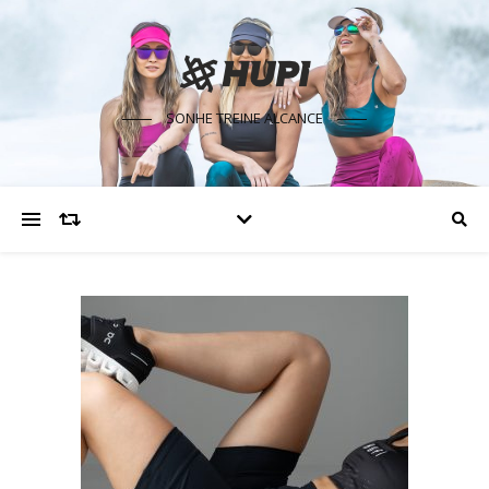
SONHE TREINE ALCANCE