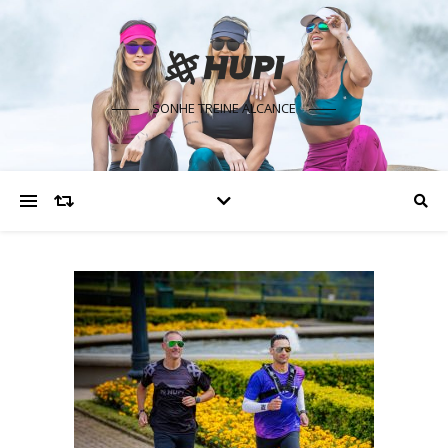
SONHE TREINE ALCANCE