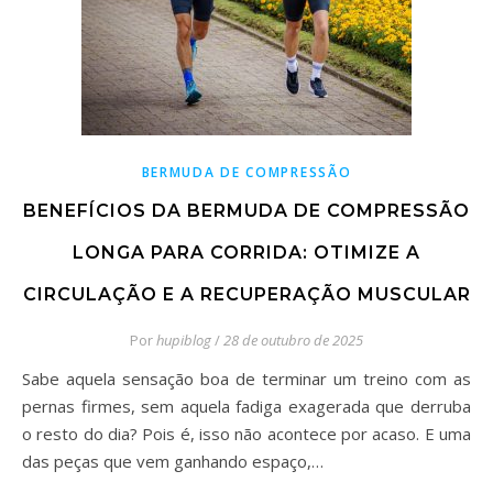
BERMUDA DE COMPRESSÃO
BENEFÍCIOS DA BERMUDA DE COMPRESSÃO
LONGA PARA CORRIDA: OTIMIZE A
CIRCULAÇÃO E A RECUPERAÇÃO MUSCULAR
Por
hupiblog
/
28 de outubro de 2025
Sabe aquela sensação boa de terminar um treino com as
pernas firmes, sem aquela fadiga exagerada que derruba
o resto do dia? Pois é, isso não acontece por acaso. E uma
das peças que vem ganhando espaço,…