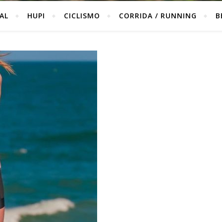
IAL
HUPI
CICLISMO
CORRIDA / RUNNING
B