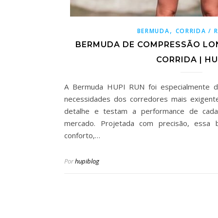
,
BERMUDA
CORRIDA / 
BERMUDA DE COMPRESSÃO LON
CORRIDA | HU
A Bermuda HUPI RUN foi especialmente de
necessidades dos corredores mais exigente
detalhe e testam a performance de cada
mercado. Projetada com precisão, essa 
conforto,…
Por
hupiblog