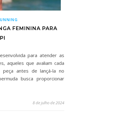
RUNNING
GA FEMININA PARA
PI
senvolvida para atender as
s, aqueles que avaliam cada
 peça antes de lançá-la no
bermuda busca proporcionar
8 de julho de 2024