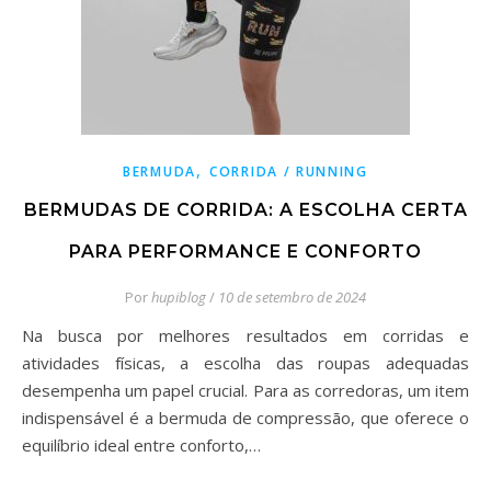
,
BERMUDA
CORRIDA / RUNNING
BERMUDAS DE CORRIDA: A ESCOLHA CERTA
PARA PERFORMANCE E CONFORTO
Por
hupiblog
/
10 de setembro de 2024
Na busca por melhores resultados em corridas e
atividades físicas, a escolha das roupas adequadas
desempenha um papel crucial. Para as corredoras, um item
indispensável é a bermuda de compressão, que oferece o
equilíbrio ideal entre conforto,…