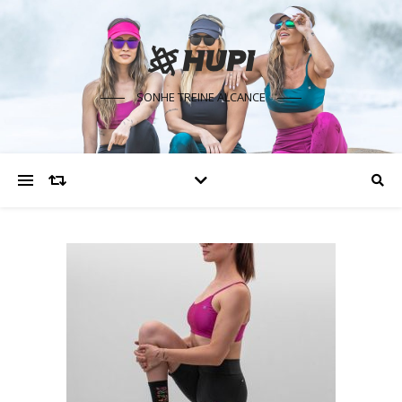
SONHE TREINE ALCANCE