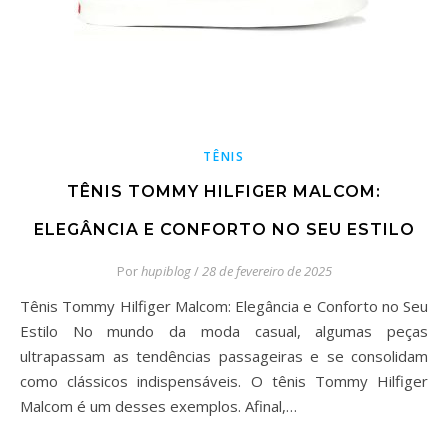
TÊNIS
TÊNIS TOMMY HILFIGER MALCOM:
ELEGÂNCIA E CONFORTO NO SEU ESTILO
Por
hupiblog
/
28 de fevereiro de 2025
Tênis Tommy Hilfiger Malcom: Elegância e Conforto no Seu
Estilo No mundo da moda casual, algumas peças
ultrapassam as tendências passageiras e se consolidam
como clássicos indispensáveis. O tênis Tommy Hilfiger
Malcom é um desses exemplos. Afinal,…