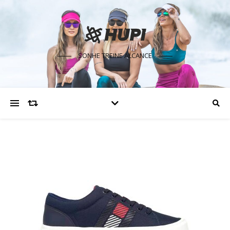
SONHE TREINE ALCANCE