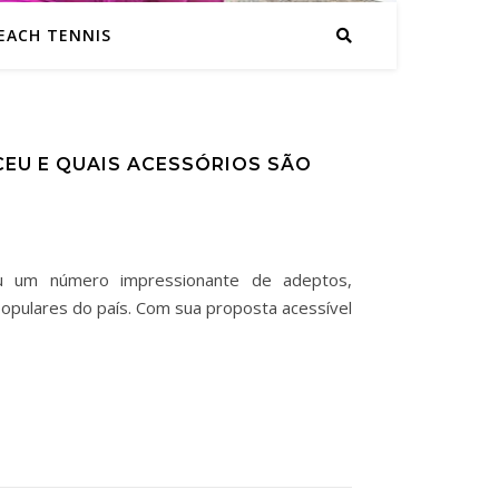
EACH TENNIS
CEU E QUAIS ACESSÓRIOS SÃO
ou um número impressionante de adeptos,
pulares do país. Com sua proposta acessível