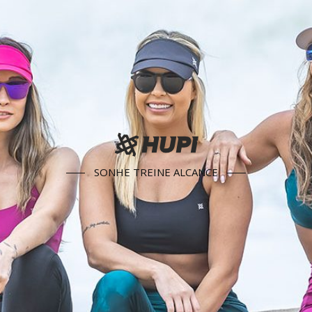
SONHE TREINE ALCANCE