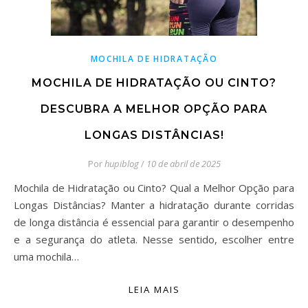
MOCHILA DE HIDRATAÇÃO
MOCHILA DE HIDRATAÇÃO OU CINTO?
DESCUBRA A MELHOR OPÇÃO PARA
LONGAS DISTÂNCIAS!
Por
hupiblog
/
10 de abril de 2025
Mochila de Hidratação ou Cinto? Qual a Melhor Opção para
Longas Distâncias? Manter a hidratação durante corridas
de longa distância é essencial para garantir o desempenho
e a segurança do atleta. Nesse sentido, escolher entre
uma mochila…
LEIA MAIS