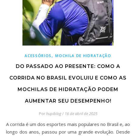
,
ACESSÓRIOS
MOCHILA DE HIDRATAÇÃO
DO PASSADO AO PRESENTE: COMO A
CORRIDA NO BRASIL EVOLUIU E COMO AS
MOCHILAS DE HIDRATAÇÃO PODEM
AUMENTAR SEU DESEMPENHO!
Por
hupiblog
/
16 de abril de 2025
A corrida é um dos esportes mais populares no Brasil e, ao
longo dos anos, passou por uma grande evolução. Desde