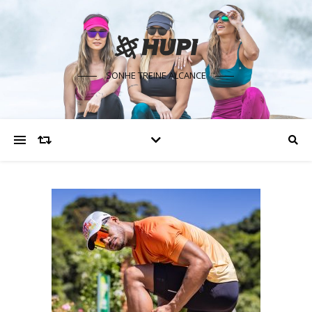
SONHE TREINE ALCANCE