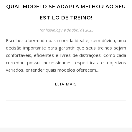
QUAL MODELO SE ADAPTA MELHOR AO SEU
ESTILO DE TREINO!
Por
hupiblog
/
9 de abril de 2025
Escolher a bermuda para corrida ideal é, sem dúvida, uma
decisão importante para garantir que seus treinos sejam
confortáveis, eficientes e livres de distrações. Como cada
corredor possui necessidades específicas e objetivos
variados, entender quais modelos oferecem…
LEIA MAIS