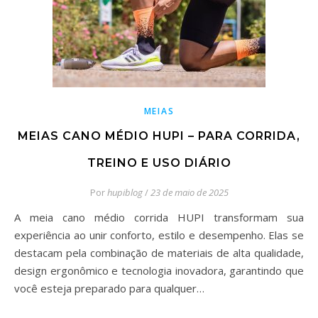
MEIAS
MEIAS CANO MÉDIO HUPI – PARA CORRIDA,
TREINO E USO DIÁRIO
Por
hupiblog
/
23 de maio de 2025
A meia cano médio corrida HUPI transformam sua
experiência ao unir conforto, estilo e desempenho. Elas se
destacam pela combinação de materiais de alta qualidade,
design ergonômico e tecnologia inovadora, garantindo que
você esteja preparado para qualquer…