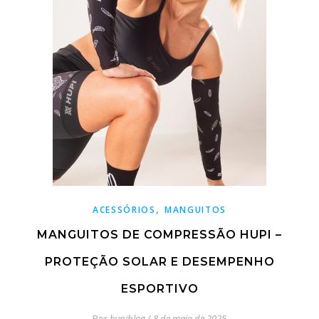
,
ACESSÓRIOS
MANGUITOS
MANGUITOS DE COMPRESSÃO HUPI –
PROTEÇÃO SOLAR E DESEMPENHO
ESPORTIVO
Por
hupiblog
/
8 de maio de 2025