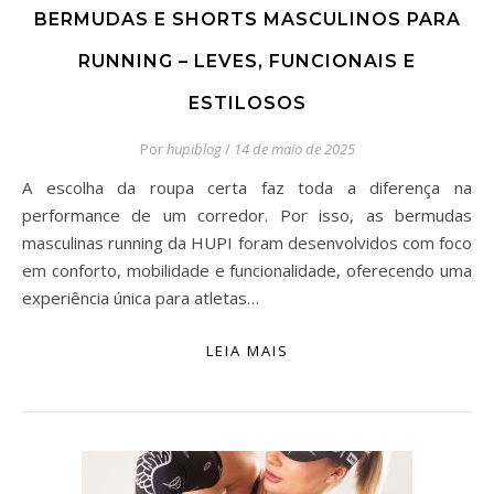
BERMUDAS E SHORTS MASCULINOS PARA
RUNNING – LEVES, FUNCIONAIS E
ESTILOSOS
Por
hupiblog
/
14 de maio de 2025
A escolha da roupa certa faz toda a diferença na
performance de um corredor. Por isso, as bermudas
masculinas running da HUPI foram desenvolvidos com foco
em conforto, mobilidade e funcionalidade, oferecendo uma
experiência única para atletas…
LEIA MAIS