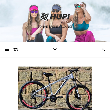
SONHE TREINE ALCANCE