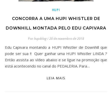
HUPI
CONCORRA A UMA HUPI WHISTLER DE
DOWNHILL MONTADA PELO EDU CAPIVARA
Por
hupiblog
/
20 de novembro de 2018
Edu Capivara montando a HUPI Whistler de Downhill que
pode ser sua !! Quer ganhar uma HUPI Whistler LINDA ?
Então assista ao vídeo abaixo e se ligue na promoção que
está acontecendo no canal do PEDALERIA. Para…
LEIA MAIS