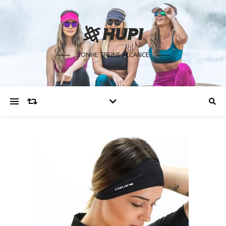
SONHE TREINE ALCANCE