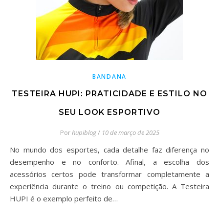
BANDANA
TESTEIRA HUPI: PRATICIDADE E ESTILO NO
SEU LOOK ESPORTIVO
Por
hupiblog
/
10 de março de 2025
No mundo dos esportes, cada detalhe faz diferença no
desempenho e no conforto. Afinal, a escolha dos
acessórios certos pode transformar completamente a
experiência durante o treino ou competição. A Testeira
HUPI é o exemplo perfeito de…