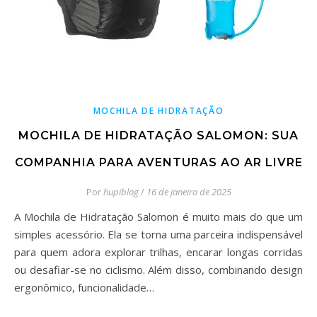
MOCHILA DE HIDRATAÇÃO
MOCHILA DE HIDRATAÇÃO SALOMON: SUA
COMPANHIA PARA AVENTURAS AO AR LIVRE
Por
hupiblog
/
16 de janeiro de 2025
A Mochila de Hidratação Salomon é muito mais do que um
simples acessório. Ela se torna uma parceira indispensável
para quem adora explorar trilhas, encarar longas corridas
ou desafiar-se no ciclismo. Além disso, combinando design
ergonômico, funcionalidade…