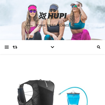
SONHE TREINE ALCANCE