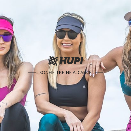
SONHE TREINE ALCANCE