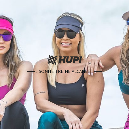
SONHE TREINE ALCANCE