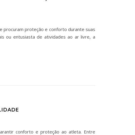
que procuram proteção e conforto durante suas
s ou entusiasta de atividades ao ar livre, a
LIDADE
rantir conforto e proteção ao atleta. Entre