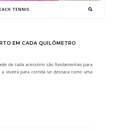
EACH TENNIS
ORTO EM CADA QUILÔMETRO
idade de cada acessório são fundamentais para
 a viseira para corrida se destaca como uma