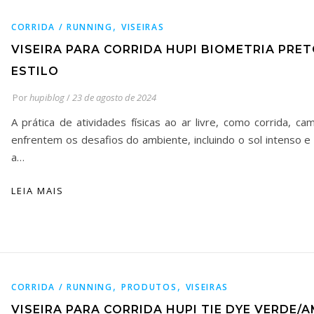
,
CORRIDA / RUNNING
VISEIRAS
VISEIRA PARA CORRIDA HUPI BIOMETRIA PRE
ESTILO
Por
hupiblog
/
23 de agosto de 2024
A prática de atividades físicas ao ar livre, como corrida, c
enfrentem os desafios do ambiente, incluindo o sol intenso e 
a…
LEIA MAIS
,
,
CORRIDA / RUNNING
PRODUTOS
VISEIRAS
VISEIRA PARA CORRIDA HUPI TIE DYE VERDE/