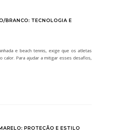
TO/BRANCO: TECNOLOGIA E
aminhada e beach tennis, exige que os atletas
o calor. Para ajudar a mitigar esses desafios,
AMARELO: PROTEÇÃO E ESTILO