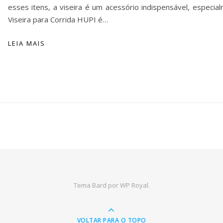
esses itens, a viseira é um acessório indispensável, especia
Viseira para Corrida HUPI é…
LEIA MAIS
Tema Bard por
WP Royal
.
VOLTAR PARA O TOPO