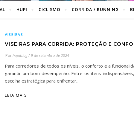
IAL
HUPI
CICLISMO
CORRIDA / RUNNING
B
VISEIRAS
VISEIRAS PARA CORRIDA: PROTEÇÃO E CONF
Por
hupiblog
/
9 de setembro de 2024
Para corredores de todos os níveis, o conforto e a funcional
garantir um bom desempenho. Entre os itens indispensáveis,
escolha estratégica para enfrentar…
LEIA MAIS