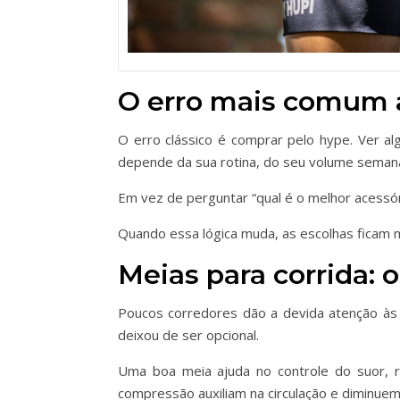
O erro mais comum a
O erro clássico é comprar pelo hype. Ver a
depende da sua rotina, do seu volume semana
Em vez de perguntar “qual é o melhor acessór
Quando essa lógica muda, as escolhas ficam ma
Meias para corrida:
Poucos corredores dão a devida atenção às
deixou de ser opcional.
Uma boa meia ajuda no controle do suor, r
compressão auxiliam na circulação e diminuem