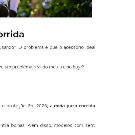
orrida
usando”. O problema é que o acessório ideal
lve um problema real do meu treino hoje?
o e proteção. Em 2026, a
meia para corrida
ontra bolhas. Além disso, modelos com semi