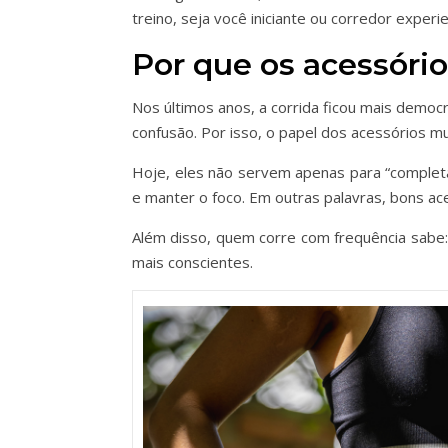
treino, seja você iniciante ou corredor experi
Por que os acessóri
Nos últimos anos, a corrida ficou mais demo
confusão. Por isso, o papel dos acessórios m
Hoje, eles não servem apenas para “completar
e manter o foco. Em outras palavras, bons ace
Além disso, quem corre com frequência sabe
mais conscientes.