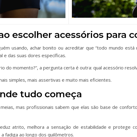
o escolher acessórios para c
lguém usando, achar bonito ou acreditar que “todo mundo está 
l e das suas dores específicas.
io do momento?”, a pergunta certa é outra: qual acessório reso
is simples, mais assertivas e muito mais eficientes.
 onde tudo começa
 meias, mas profissionais sabem que elas são base de confort
eduz atrito, melhora a sensação de estabilidade e protege c
 a fadiga ao longo dos quilômetros.