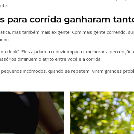
ente.
os para corrida ganharam tan
crática, mas também mais exigente. Com mais gente correndo, s
udou.
 o look”. Eles ajudam a reduzir impacto, melhorar a percepção c
ssórios diminuem o atrito entre você e a corrida.
: pequenos incômodos, quando se repetem, viram grandes probl