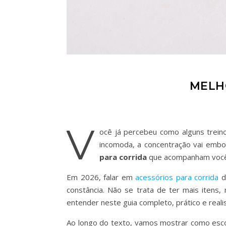
MELH
V
ocê já percebeu como alguns trein
incomoda, a concentração vai embo
para corrida
que acompanham você 
Em 2026, falar em
acessórios para corrida
de
constância. Não se trata de ter mais itens
entender neste guia completo, prático e realis
Ao longo do texto, vamos mostrar como escol