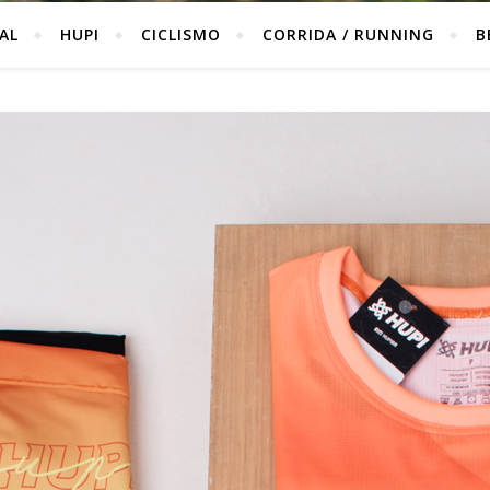
IAL
HUPI
CICLISMO
CORRIDA / RUNNING
B