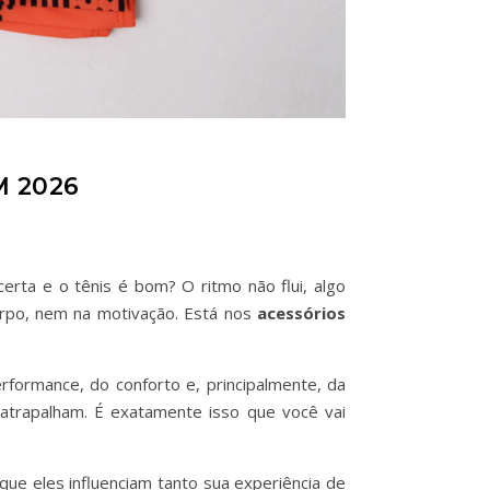
 2026
rta e o tênis é bom? O ritmo não flui, algo
orpo, nem na motivação. Está nos
acessórios
rformance, do conforto e, principalmente, da
 atrapalham. É exatamente isso que você vai
ue eles influenciam tanto sua experiência de