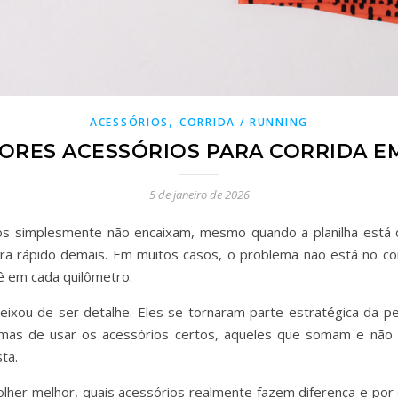
,
ACESSÓRIOS
CORRIDA / RUNNING
ORES ACESSÓRIOS PARA CORRIDA EM
5 de janeiro de 2026
os simplesmente não encaixam, mesmo quando a planilha está ce
ra rápido demais. Em muitos casos, o problema não está no c
em cada quilômetro.
ixou de ser detalhe. Eles se tornaram parte estratégica da pe
, mas de usar os acessórios certos, aqueles que somam e não
ta.
her melhor, quais acessórios realmente fazem diferença e por q