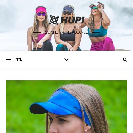
SONHE TREINE ALCANCE