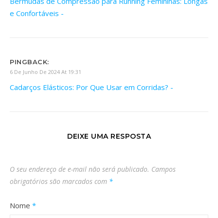
Bermudas de Compressão para Running Femininas: Longas
e Confortáveis -
PINGBACK:
6 De Junho De 2024 At 19:31
Cadarços Elásticos: Por Que Usar em Corridas? -
DEIXE UMA RESPOSTA
O seu endereço de e-mail não será publicado.
Campos
obrigatórios são marcados com
*
Nome
*