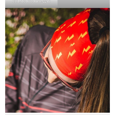
Cod. do Produto: 2245