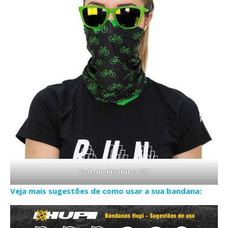
Cod. do Produto: 720
Veja mais sugestões de como usar a sua bandana: