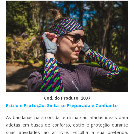
Cod. do Produto: 2037
Estilo e Proteção: Sinta-se Preparada e Confiante
As bandanas para corrida feminina são aliadas ideais para
atletas em busca de conforto, estilo e proteção durante
suas atividades ao ar livre. Escolha a sua preferida,