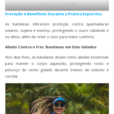
Cod. do Produto: 2033
Proteção e Benefícios Durante a Prática Esportiva
As bandanas oferecem proteção contra queimaduras
solares, sujeira e insetos, protegendo o couro cabeludo e
os olhos, além de reter o suor para maior conforto.
Aliado Contra o Frio: Bandanas em Dias Gelados
Nos dias frios, as bandanas atuam como aliadas essenciais
para manter o corpo aquecido, protegendo rosto e
pescoço do vento gelado durante treinos de ciclismo e
corrida.