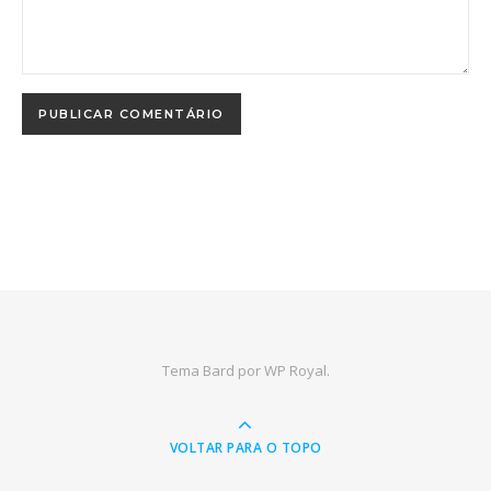
Tema Bard por
WP Royal
.
VOLTAR PARA O TOPO