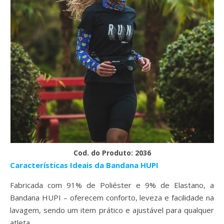
Cod. do Produto: 2036
Características Ideais da Bandana HUPI
Fabricada com 91% de Poliéster e 9% de Elastano, a
Bandana HUPI – oferecem conforto, leveza e facilidade na
lavagem, sendo um item prático e ajustável para qualquer
atleta.