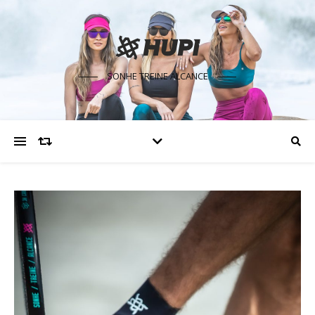
SONHE TREINE ALCANCE