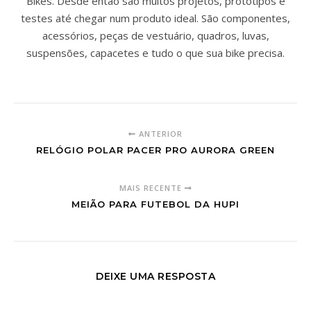
Bikes. Desde então são muitos projetos, protótipos e
testes até chegar num produto ideal. São componentes,
acessórios, peças de vestuário, quadros, luvas,
suspensões, capacetes e tudo o que sua bike precisa.
ANTERIOR
RELÓGIO POLAR PACER PRO AURORA GREEN
MAIS RECENTE
MEIÃO PARA FUTEBOL DA HUPI
DEIXE UMA RESPOSTA