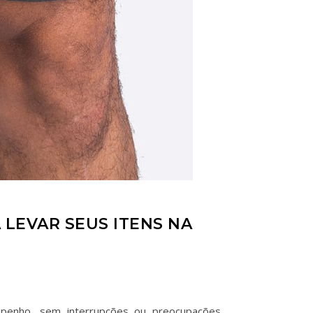
LEVAR SEUS ITENS NA
mpenho, sem interrupções ou preocupações