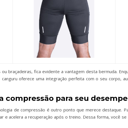
 ou braçadeiras, fica evidente a vantagem desta bermuda. Enq
canguru oferece uma integração perfeita com o seu corpo, au
 da compressão para seu desemp
cnologia de compressão é outro ponto que merece destaque. Par
ular e acelera a recuperação após o treino. Dessa forma, você 