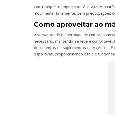
Outro aspecto importante é o ajuste anatô
movimentar livremente, sem preocupações co
Como aproveitar ao má
A versatilidade da bermuda de compressão co
necessário, mantendo-se leve e confortável. 
documentos ou suplementos energéticos. E o
esportivas, proporcionando estilo e funcionali