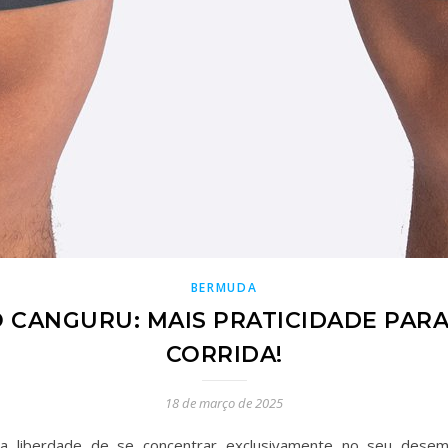
BERMUDA
CANGURU: MAIS PRATICIDADE PARA 
CORRIDA!
18 de março de 2025
a liberdade de se concentrar exclusivamente no seu dese