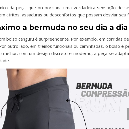
mico da peça, que proporciona uma verdadeira sensação de seg
m atritos, assaduras ou desconfortos que possam desviar seu f
ximo a bermuda no seu dia a dia
m bolso canguru é surpreendente. Por exemplo, em corridas de 
Por outro lado, em treinos funcionais ou caminhadas, o bolso é p
 melhor: com um design discreto e moderno, a peça se adapta
dade.