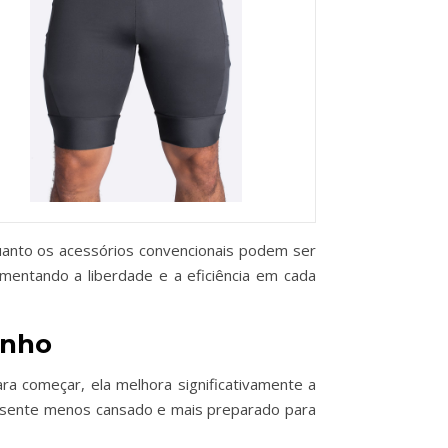
uanto os acessórios convencionais podem ser
mentando a liberdade e a eficiência em cada
enho
a começar, ela melhora significativamente a
se sente menos cansado e mais preparado para