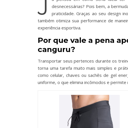
J
desnecessárias? Pois bem, a bermuda
praticidade. Graças ao seu design in
também otimiza sua performance de maneira
experiência esportiva.
Por que vale a pena 
canguru?
Transportar seus pertences durante os trei
torna uma tarefa muito mais simples e prát
como celular, chaves ou sachês de gel energ
uniforme, o que elimina incômodos e permite