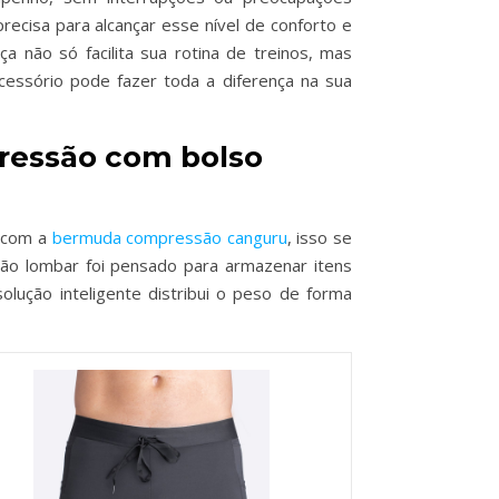
cisa para alcançar esse nível de conforto e
a não só facilita sua rotina de treinos, mas
essório pode fazer toda a diferença na sua
ressão com bolso
, com a
bermuda compressão canguru
, isso se
ião lombar foi pensado para armazenar itens
olução inteligente distribui o peso de forma