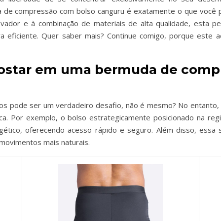
 de compressão com bolso canguru é exatamente o que você pre
ovador e à combinação de materiais de alta qualidade, esta peç
 eficiente. Quer saber mais? Continue comigo, porque este ac
apostar em uma bermuda de comp
nos pode ser um verdadeiro desafio, não é mesmo? No entanto
ica. Por exemplo, o bolso estrategicamente posicionado na reg
ético, oferecendo acesso rápido e seguro. Além disso, essa s
 movimentos mais naturais.