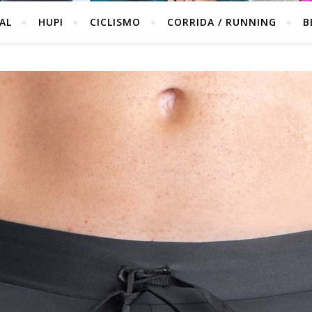
IAL
HUPI
CICLISMO
CORRIDA / RUNNING
B