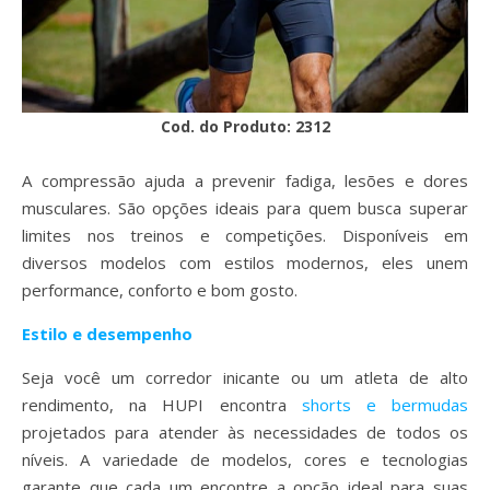
Cod. do Produto: 2312
A compressão ajuda a prevenir fadiga, lesões e dores
musculares. São opções ideais para quem busca superar
limites nos treinos e competições. Disponíveis em
diversos modelos com estilos modernos, eles unem
performance, conforto e bom gosto.
Estilo e desempenho
Seja você um corredor inicante ou um atleta de alto
rendimento, na HUPI encontra
shorts e bermudas
projetados para atender às necessidades de todos os
níveis. A variedade de modelos, cores e tecnologias
garante que cada um encontre a opção ideal para suas