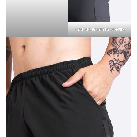
Cod. do Produto: 200208