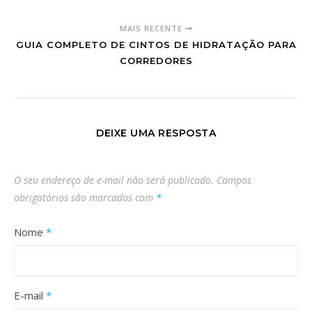
MAIS RECENTE
GUIA COMPLETO DE CINTOS DE HIDRATAÇÃO PARA
CORREDORES
DEIXE UMA RESPOSTA
O seu endereço de e-mail não será publicado.
Campos
obrigatórios são marcados com
*
Nome
*
E-mail
*