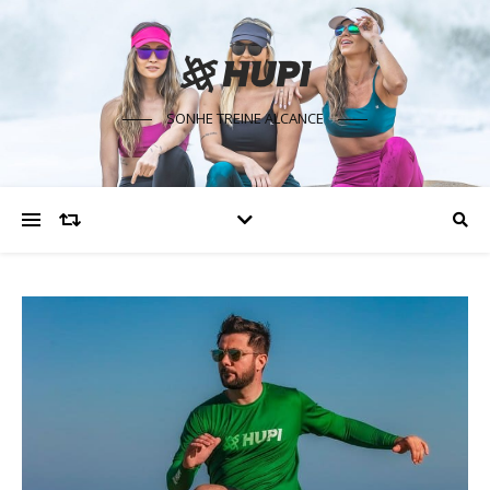
SONHE TREINE ALCANCE