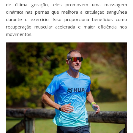
de última geração, eles promovem uma massagem
dinâmica nas pernas que melhora a circulação sanguínea
durante o exercício. Isso proporciona benefícios como
recuperação muscular acelerada e maior eficiência nos
movimentos.