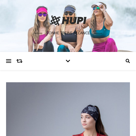
SONHE TREINE ALCANCE