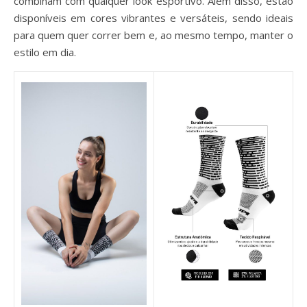
combinam com qualquer look esportivo. Além disso, estão
disponíveis em cores vibrantes e versáteis, sendo ideais
para quem quer correr bem e, ao mesmo tempo, manter o
estilo em dia.