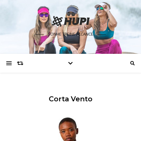
SONHE TREINE ALCANCE
Corta Vento