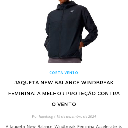
CORTA VENTO
JAQUETA NEW BALANCE WINDBREAK
FEMININA: A MELHOR PROTEÇÃO CONTRA
O VENTO
Por
hupiblog
/
19 de dezembro de 2024
A Jaqueta New Balance Windbreak Feminina Accelerate é,