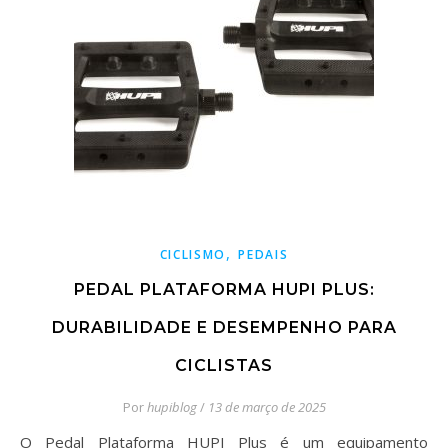
,
CICLISMO
PEDAIS
PEDAL PLATAFORMA HUPI PLUS:
DURABILIDADE E DESEMPENHO PARA
CICLISTAS
Por
hupiblog
/
13 de março de 2025
O Pedal Plataforma HUPI Plus é um equipamento