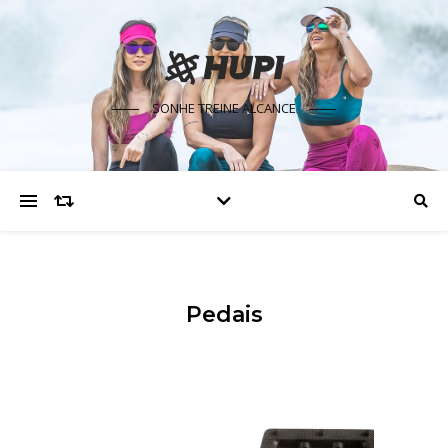
SONHE TREINE ALCANCE
Pedais