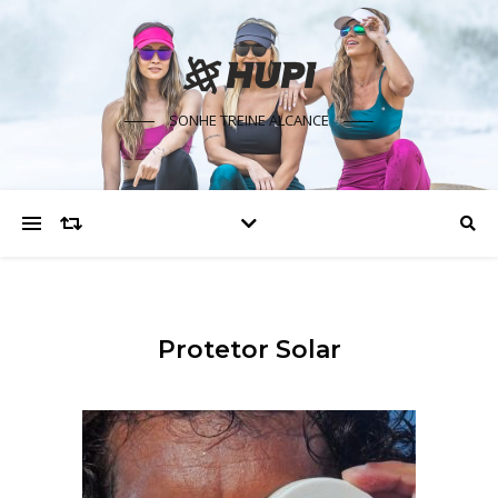
SONHE TREINE ALCANCE
Protetor Solar