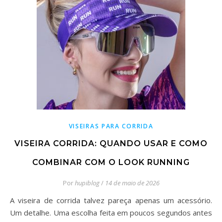
VISEIRAS PARA CORRIDA
VISEIRA CORRIDA: QUANDO USAR E COMO
COMBINAR COM O LOOK RUNNING
Por
hupiblog
/
14 de maio de 2026
A viseira de corrida talvez pareça apenas um acessório.
Um detalhe. Uma escolha feita em poucos segundos antes