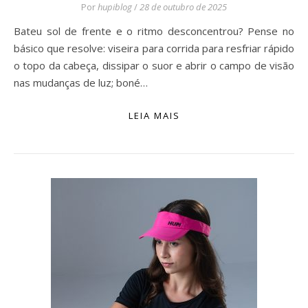
Por
hupiblog
/
28 de outubro de 2025
Bateu sol de frente e o ritmo desconcentrou? Pense no
básico que resolve: viseira para corrida para resfriar rápido
o topo da cabeça, dissipar o suor e abrir o campo de visão
nas mudanças de luz; boné…
LEIA MAIS