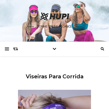
SONHE TREINE ALCANCE
Viseiras Para Corrida