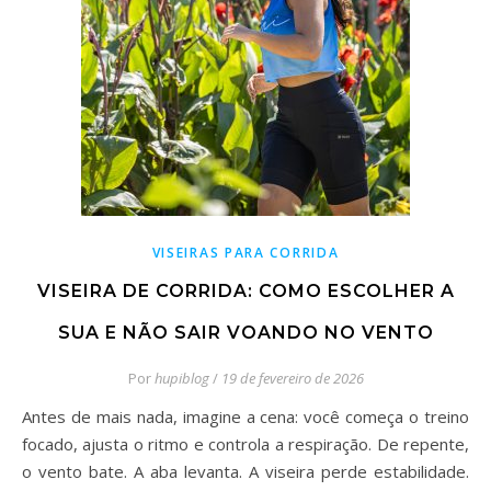
VISEIRAS PARA CORRIDA
VISEIRA DE CORRIDA: COMO ESCOLHER A
SUA E NÃO SAIR VOANDO NO VENTO
Por
hupiblog
/
19 de fevereiro de 2026
Antes de mais nada, imagine a cena: você começa o treino
focado, ajusta o ritmo e controla a respiração. De repente,
o vento bate. A aba levanta. A viseira perde estabilidade.