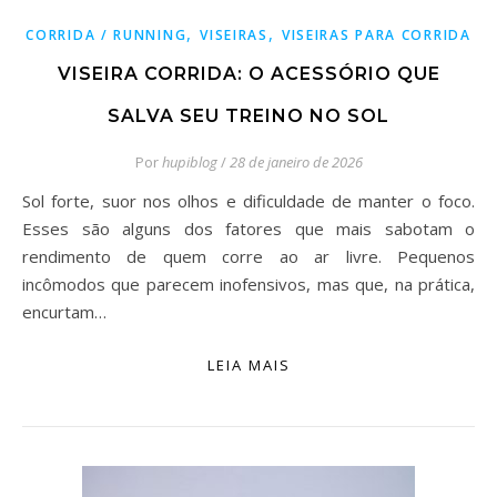
,
,
CORRIDA / RUNNING
VISEIRAS
VISEIRAS PARA CORRIDA
VISEIRA CORRIDA: O ACESSÓRIO QUE
SALVA SEU TREINO NO SOL
Por
hupiblog
/
28 de janeiro de 2026
Sol forte, suor nos olhos e dificuldade de manter o foco.
Esses são alguns dos fatores que mais sabotam o
rendimento de quem corre ao ar livre. Pequenos
incômodos que parecem inofensivos, mas que, na prática,
encurtam…
LEIA MAIS