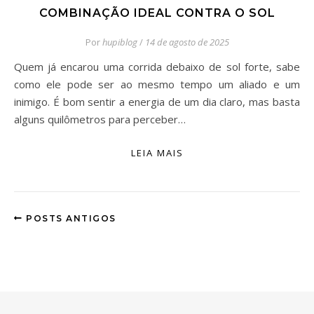
COMBINAÇÃO IDEAL CONTRA O SOL
Por
hupiblog
/
14 de agosto de 2025
Quem já encarou uma corrida debaixo de sol forte, sabe
como ele pode ser ao mesmo tempo um aliado e um
inimigo. É bom sentir a energia de um dia claro, mas basta
alguns quilômetros para perceber…
LEIA MAIS
POSTS ANTIGOS