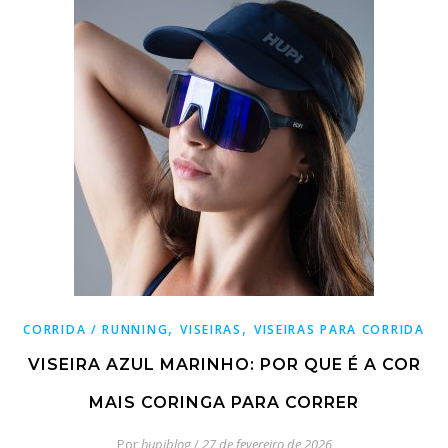
,
,
CORRIDA / RUNNING
VISEIRAS
VISEIRAS PARA CORRIDA
VISEIRA AZUL MARINHO: POR QUE É A COR
MAIS CORINGA PARA CORRER
Por
hupiblog
/
27 de fevereiro de 2026