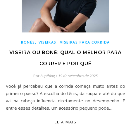
,
,
BONÉS
VISEIRAS
VISEIRAS PARA CORRIDA
VISEIRA OU BONÉ: QUAL O MELHOR PARA
CORRER E POR QUÊ
Por
hupiblog
/
19 de setembro de 2025
Você já percebeu que a corrida começa muito antes do
primeiro passo? A escolha do tênis, da roupa e até do que
vai na cabeça influencia diretamente no desempenho. E
entre esses detalhes, um acessório pequeno pode…
LEIA MAIS