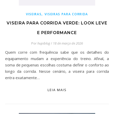
,
VISEIRAS
VISEIRAS PARA CORRIDA
VISEIRA PARA CORRIDA VERDE: LOOK LEVE
E PERFORMANCE
Por
hupiblog
/
18 de março de 2026
Quem corre com frequência sabe que os detalhes do
equipamento mudam a experiência do treino. Afinal, a
soma de pequenas escolhas costuma definir o conforto ao
longo da corrida. Nesse cenário, a viseira para corrida
entra exatamente…
LEIA MAIS