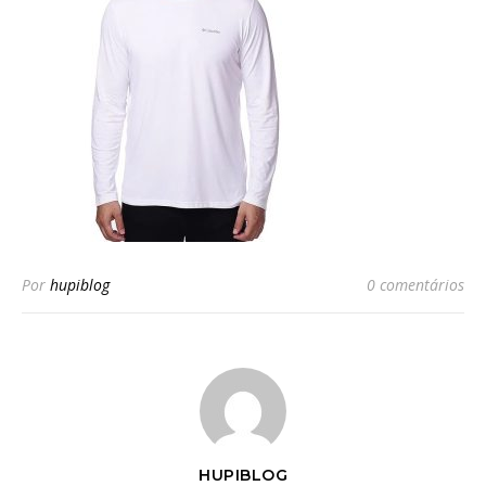
Por
hupiblog
0 comentários
HUPIBLOG