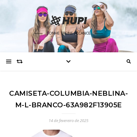
SONHE TREINE ALCANCE
CAMISETA-COLUMBIA-NEBLINA-
M-L-BRANCO-63A982F13905E
14 de fevereiro de 2025