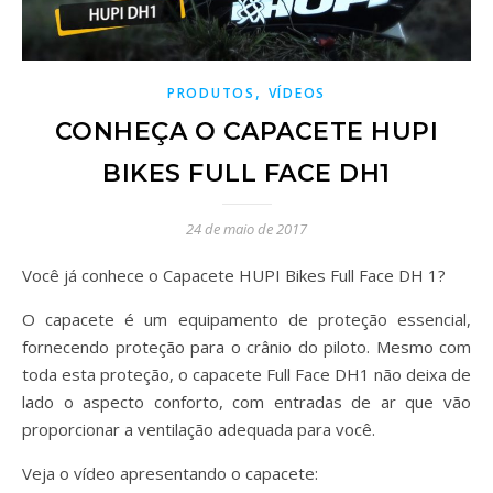
,
PRODUTOS
VÍDEOS
CONHEÇA O CAPACETE HUPI
BIKES FULL FACE DH1
24 de maio de 2017
Você já conhece o Capacete HUPI Bikes Full Face DH 1?
O capacete é um equipamento de proteção essencial,
fornecendo proteção para o crânio do piloto. Mesmo com
toda esta proteção, o capacete Full Face DH1 não deixa de
lado o aspecto conforto, com entradas de ar que vão
proporcionar a ventilação adequada para você.
Veja o vídeo apresentando o capacete: