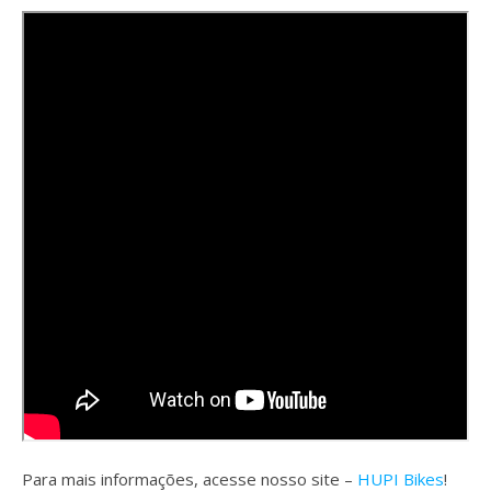
Para mais informações, acesse nosso site –
HUPI Bikes
!