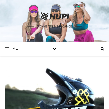
SONHE TREINE ALCANCE