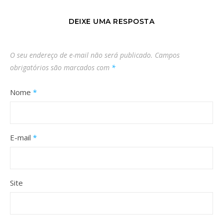
DEIXE UMA RESPOSTA
O seu endereço de e-mail não será publicado.
Campos
obrigatórios são marcados com
*
Nome
*
E-mail
*
Site