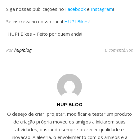
Siga nossas publicações no
Facebook
e
Instagram
!
Se inscreva no nosso canal
HUPI Bikes
!
HUPI Bikes – Feito por quem anda!
Por
hupiblog
0 comentários
HUPIBLOG
O desejo de criar, projetar, modificar e testar um produto
de criação própria moveu os amigos a iniciarem suas
atividades, buscando sempre oferecer qualidade e
inovação. A alegria, o envolvimento com os amigos e a