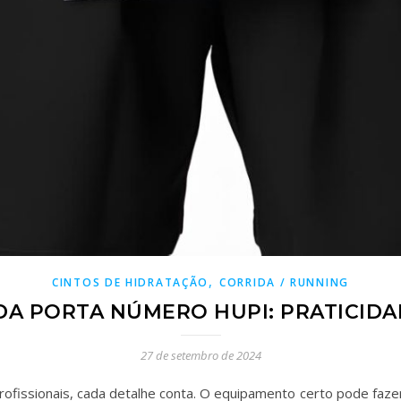
,
CINTOS DE HIDRATAÇÃO
CORRIDA / RUNNING
DA PORTA NÚMERO HUPI: PRATICID
27 de setembro de 2024
rofissionais, cada detalhe conta. O equipamento certo pode faze