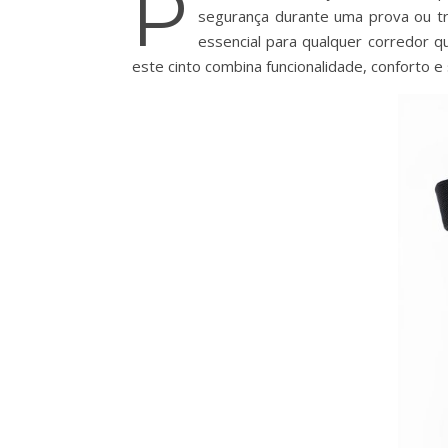
P
segurança durante uma prova ou t
essencial para qualquer corredor q
este cinto combina funcionalidade, conforto 