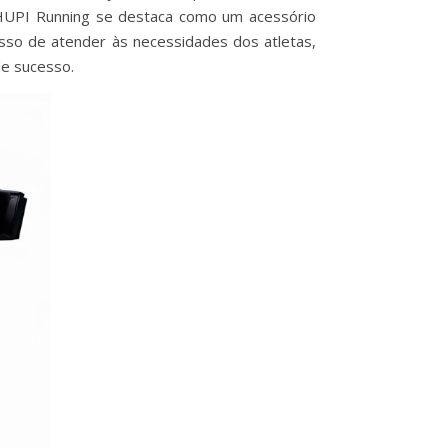
 HUPI Running se destaca como um acessório
isso de atender às necessidades dos atletas,
de sucesso.