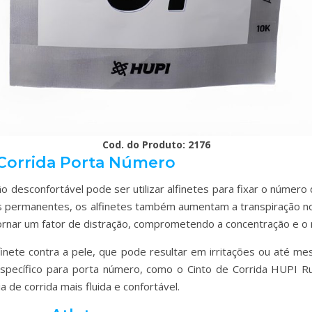
Cod. do Produto: 2176
 Corrida Porta Número
 desconfortável pode ser utilizar alfinetes para fixar o número 
s permanentes, os alfinetes também aumentam a transpiração no
ornar um fator de distração, comprometendo a concentração e o 
lfinete contra a pele, que pode resultar em irritações ou até me
specífico para porta número, como o Cinto de Corrida HUPI Run
 de corrida mais fluida e confortável.