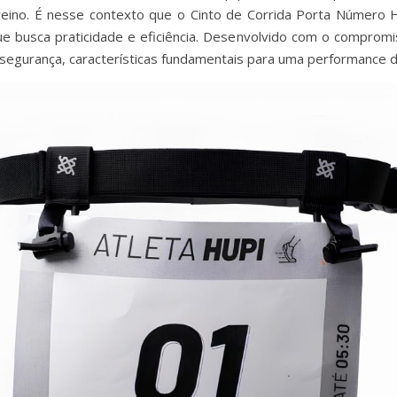
reino. É nesse contexto que o Cinto de Corrida Porta Número
ue busca praticidade e eficiência. Desenvolvido com o comprom
e segurança, características fundamentais para uma performance 