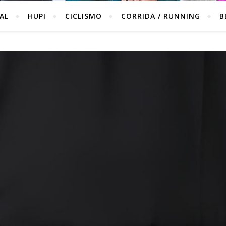
IAL
HUPI
CICLISMO
CORRIDA / RUNNING
B