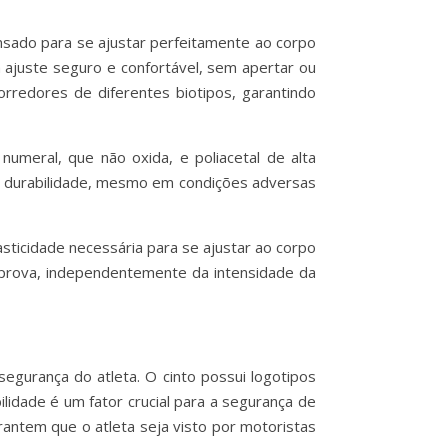
nsado para se ajustar perfeitamente ao corpo
 ajuste seguro e confortável, sem apertar ou
corredores de diferentes biotipos, garantindo
numeral, que não oxida, e poliacetal de alta
ga durabilidade, mesmo em condições adversas
sticidade necessária para se ajustar ao corpo
a prova, independentemente da intensidade da
egurança do atleta. O cinto possui logotipos
ilidade é um fator crucial para a segurança de
rantem que o atleta seja visto por motoristas