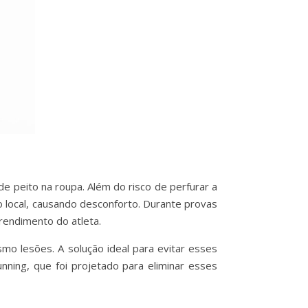
de peito na roupa. Além do risco de perfurar a
 local, causando desconforto. Durante provas
rendimento do atleta.
smo lesões. A solução ideal para evitar esses
ning, que foi projetado para eliminar esses