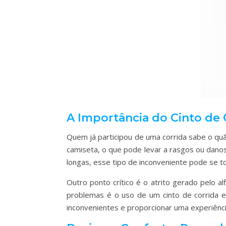
A Importância do Cinto de
Quem já participou de uma corrida sabe o quão
camiseta, o que pode levar a rasgos ou dano
longas, esse tipo de inconveniente pode se t
Outro ponto crítico é o atrito gerado pelo a
problemas é o uso de um cinto de corrida e
inconvenientes e proporcionar uma experiência