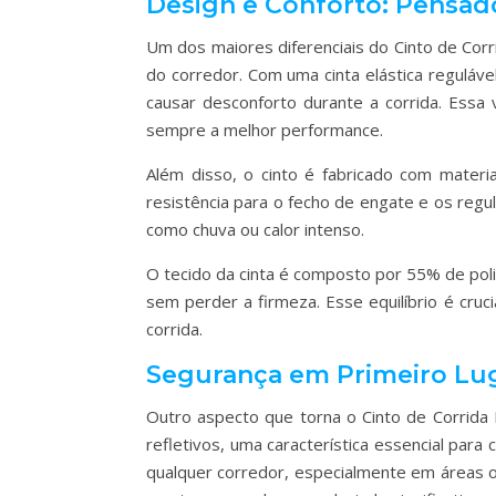
Design e Conforto: Pensado
Um dos maiores diferenciais do Cinto de Cor
do corredor. Com uma cinta elástica reguláv
causar desconforto durante a corrida. Essa v
sempre a melhor performance.
Além disso, o cinto é fabricado com materia
resistência para o fecho de engate e os reg
como chuva ou calor intenso.
O tecido da cinta é composto por 55% de poli
sem perder a firmeza. Esse equilíbrio é cru
corrida.
Segurança em Primeiro Lu
Outro aspecto que torna o Cinto de Corrida 
refletivos, uma característica essencial para
qualquer corredor, especialmente em áreas on