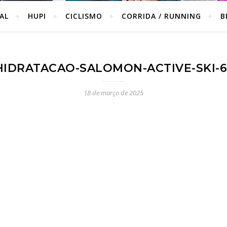
IAL
HUPI
CICLISMO
CORRIDA / RUNNING
B
HIDRATACAO-SALOMON-ACTIVE-SKI-6
18 de março de 2025