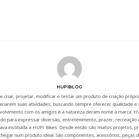
HUPIBLOG
 criar, projetar, modificar e testar um produto de criação própr
niciarem suas atividades, buscando sempre oferecer qualidade e 
envolvimento com os amigos e a natureza deram nome à marca: HU
zado para expressar diversão, entretenimento, prazer, recreação 
ava instituída a HUPI Bikes. Desde então são muitos projetos, p
chegar num produto ideal. São componentes, acessórios, peças d