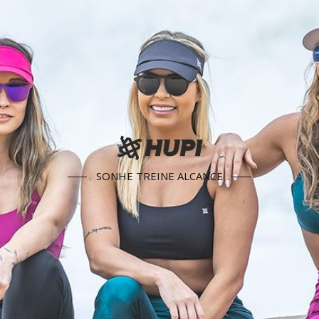
SONHE TREINE ALCANCE