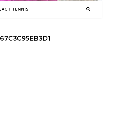
EACH TENNIS
67C3C95EB3D1