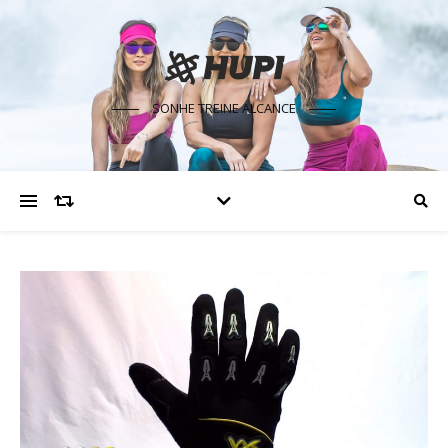
SONHE TREINE ALCANCE