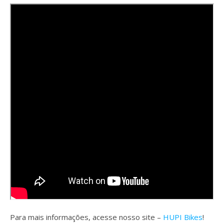
Para mais informações, acesse nosso site –
HUPI Bikes
!