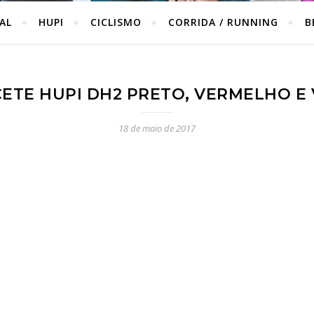
IAL
HUPI
CICLISMO
CORRIDA / RUNNING
B
ETE HUPI DH2 PRETO, VERMELHO E
18 de maio de 2017