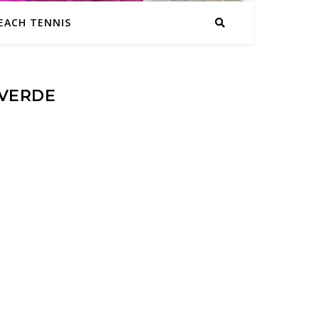
EACH TENNIS
 VERDE