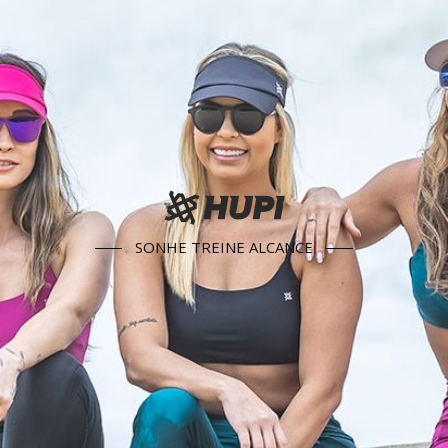
SONHE TREINE ALCANCE