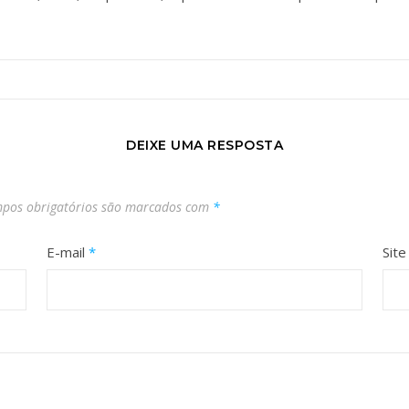
DEIXE UMA RESPOSTA
pos obrigatórios são marcados com
*
E-mail
*
Site