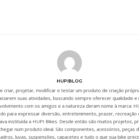
HUPIBLOG
 criar, projetar, modificar e testar um produto de criação própr
niciarem suas atividades, buscando sempre oferecer qualidade e 
envolvimento com os amigos e a natureza deram nome à marca: HU
zado para expressar diversão, entretenimento, prazer, recreação 
ava instituída a HUPI Bikes. Desde então são muitos projetos, p
chegar num produto ideal. São componentes, acessórios, peças d
adros, luvas, suspensões, capacetes e tudo o que sua bike preci