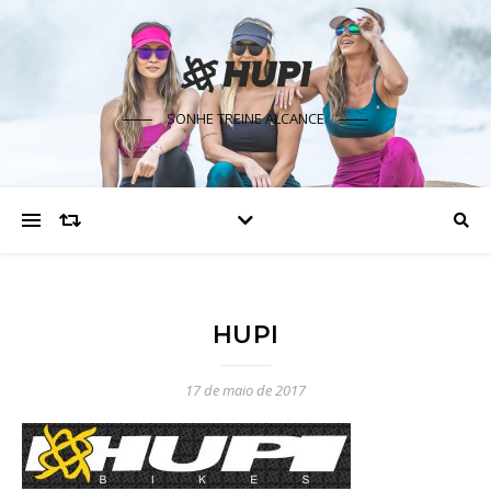
SONHE TREINE ALCANCE
HUPI
17 de maio de 2017