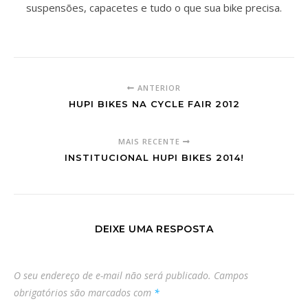
suspensões, capacetes e tudo o que sua bike precisa.
ANTERIOR
HUPI BIKES NA CYCLE FAIR 2012
MAIS RECENTE
INSTITUCIONAL HUPI BIKES 2014!
DEIXE UMA RESPOSTA
O seu endereço de e-mail não será publicado.
Campos
obrigatórios são marcados com
*