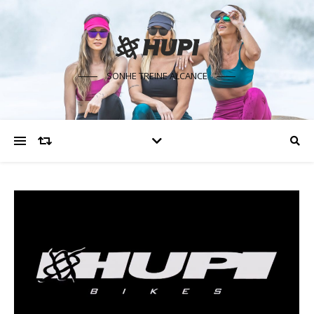
SONHE TREINE ALCANCE