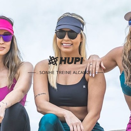
SONHE TREINE ALCANCE