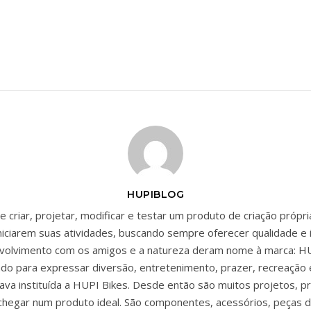
HUPIBLOG
 criar, projetar, modificar e testar um produto de criação própr
niciarem suas atividades, buscando sempre oferecer qualidade e 
envolvimento com os amigos e a natureza deram nome à marca: HU
zado para expressar diversão, entretenimento, prazer, recreação 
ava instituída a HUPI Bikes. Desde então são muitos projetos, p
chegar num produto ideal. São componentes, acessórios, peças d