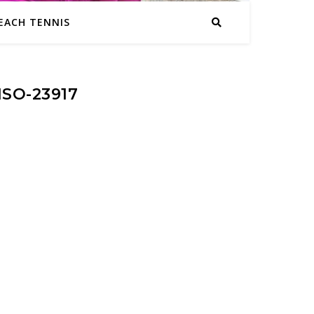
EACH TENNIS
SO-23917