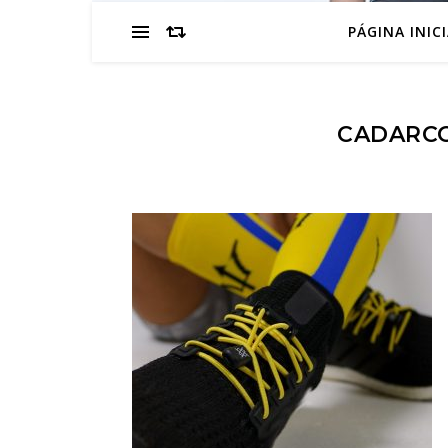
PÁGINA INIC
CADARCO