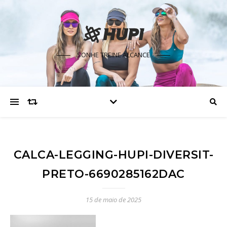
SONHE TREINE ALCANCE
CALCA-LEGGING-HUPI-DIVERSIT-
PRETO-6690285162DAC
15 de maio de 2025