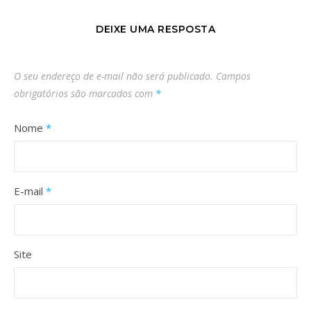
DEIXE UMA RESPOSTA
O seu endereço de e-mail não será publicado.
Campos
obrigatórios são marcados com
*
Nome
*
E-mail
*
Site