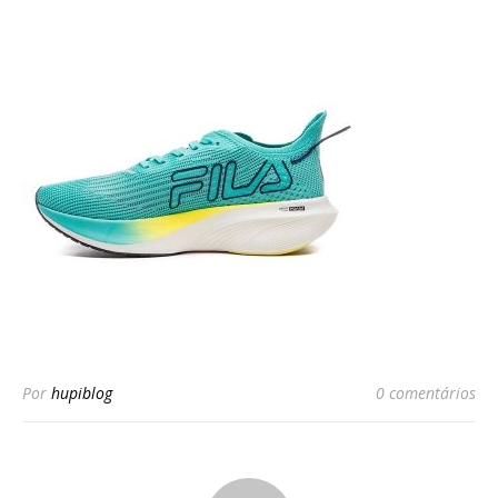
Por
hupiblog
0 comentários