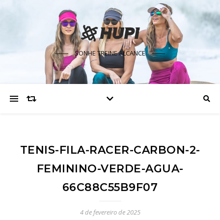
SONHE TREINE ALCANCE
TENIS-FILA-RACER-CARBON-2-
FEMININO-VERDE-AGUA-
66C88C55B9F07
4 de fevereiro de 2025