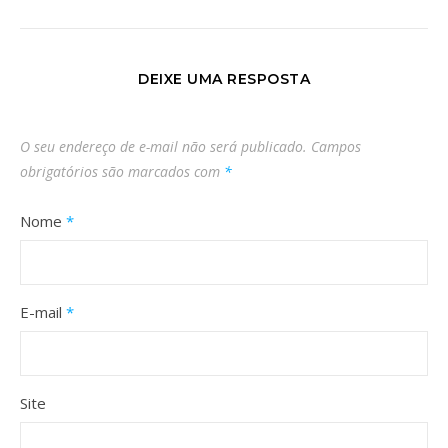
DEIXE UMA RESPOSTA
O seu endereço de e-mail não será publicado.
Campos
obrigatórios são marcados com
*
Nome
*
E-mail
*
Site