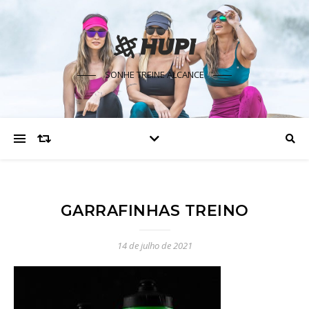
SONHE TREINE ALCANCE
GARRAFINHAS TREINO
14 de julho de 2021