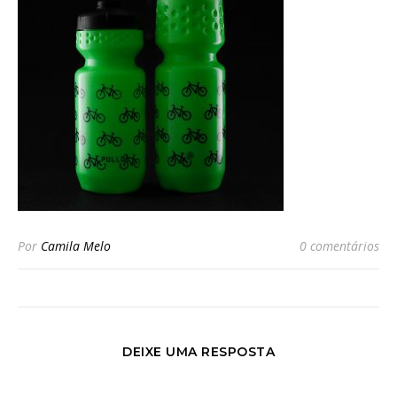
Por
Camila Melo
0 comentários
DEIXE UMA RESPOSTA