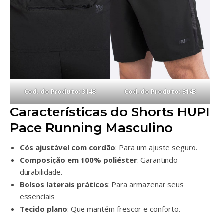
Cod. do Produto: 3143
Cod. do Produto: 3143
Características do Shorts HUPI
Pace Running Masculino
Cós ajustável com cordão
: Para um ajuste seguro.
Composição em 100% poliéster
: Garantindo
durabilidade.
Bolsos laterais práticos
: Para armazenar seus
essenciais.
Tecido plano
: Que mantém frescor e conforto.