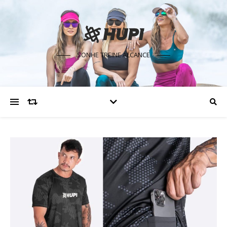
SONHE TREINE ALCANCE