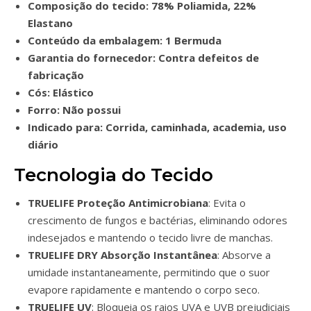
Composição do tecido: 78% Poliamida, 22%
Elastano
Conteúdo da embalagem: 1 Bermuda
Garantia do fornecedor: Contra defeitos de
fabricação
Cós: Elástico
Forro: Não possui
Indicado para: Corrida, caminhada, academia, uso
diário
Tecnologia do Tecido
TRUELIFE Proteção Antimicrobiana
: Evita o
crescimento de fungos e bactérias, eliminando odores
indesejados e mantendo o tecido livre de manchas.
TRUELIFE DRY Absorção Instantânea
: Absorve a
umidade instantaneamente, permitindo que o suor
evapore rapidamente e mantendo o corpo seco.
TRUELIFE UV
: Bloqueia os raios UVA e UVB prejudiciais