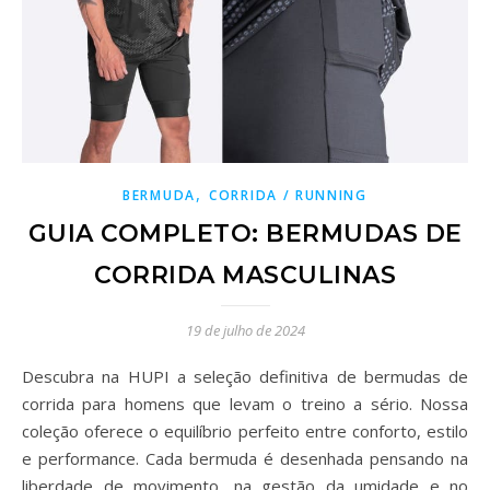
,
BERMUDA
CORRIDA / RUNNING
GUIA COMPLETO: BERMUDAS DE
CORRIDA MASCULINAS
19 de julho de 2024
Descubra na HUPI a seleção definitiva de bermudas de
corrida para homens que levam o treino a sério. Nossa
coleção oferece o equilíbrio perfeito entre conforto, estilo
e performance. Cada bermuda é desenhada pensando na
liberdade de movimento, na gestão da umidade e no