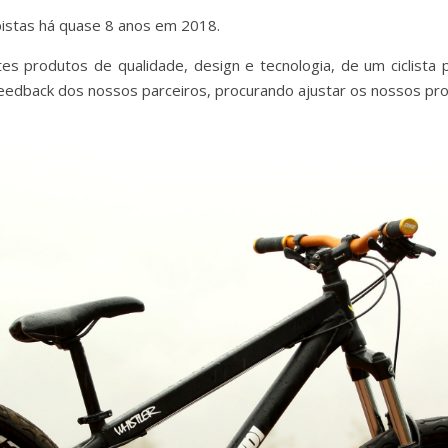
 pistas há quase 8 anos em 2018.
es produtos de qualidade, design e tecnologia, de um ciclista p
eedback dos nossos parceiros, procurando ajustar os nossos pr