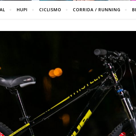
IAL
HUPI
CICLISMO
CORRIDA / RUNNING
B