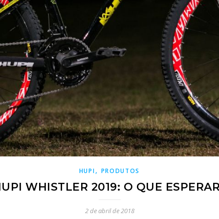
,
HUPI
PRODUTOS
UPI WHISTLER 2019: O QUE ESPERA
2 de abril de 2018