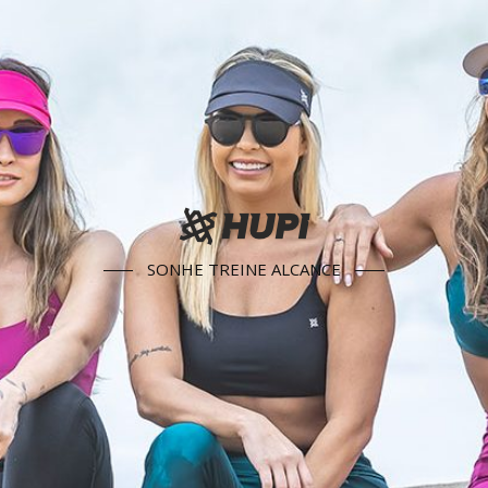
SONHE TREINE ALCANCE