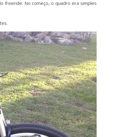
do freeride. No começo, o quadro era simples
tes.