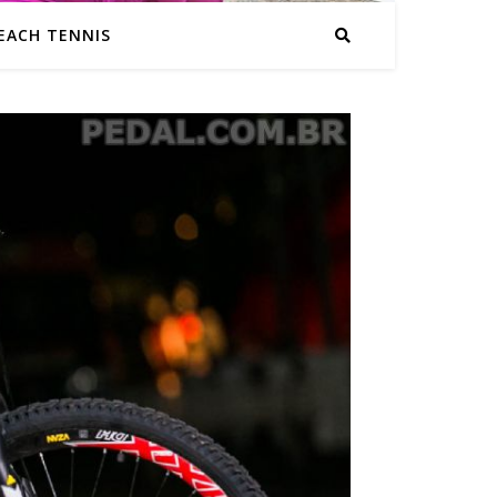
EACH TENNIS