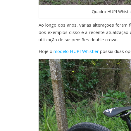
Quadro HUPI Whistle
Ao longo dos anos, várias alterações foram 
dos exemplos disso é a recente atualização 
utilização de suspensões double crown.
Hoje o
modelo HUPI Whistler
possui duas op