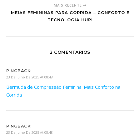
MAIS RECENTE
MEIAS FEMININAS PARA CORRIDA – CONFORTO E
TECNOLOGIA HUPI
2 COMENTÁRIOS
PINGBACK:
23 De Julho De 2025 At 08:48
Bermuda de Compressão Feminina: Mais Conforto na
Corrida
PINGBACK:
23 De Julho De 2025 At 08:48