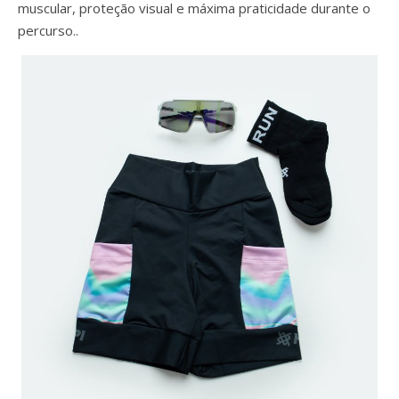
muscular, proteção visual e máxima praticidade durante o
percurso..