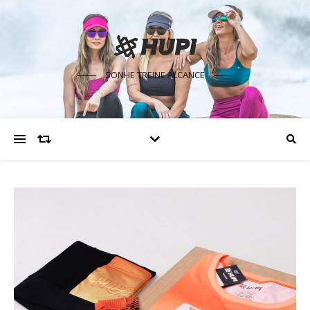
SONHE TREINE ALCANCE