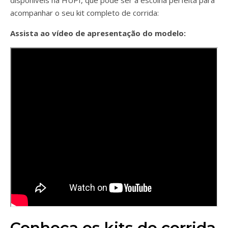
disponíveis na HUPI, que pode ser a escolha perfeita para
acompanhar o seu kit completo de corrida:
Assista ao vídeo de apresentação do modelo:
Conheça os kits de corrida