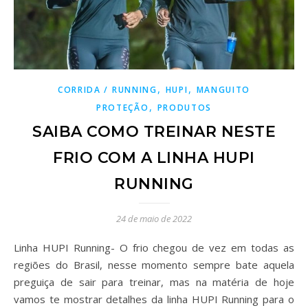
,
,
CORRIDA / RUNNING
HUPI
MANGUITO
,
PROTEÇÃO
PRODUTOS
SAIBA COMO TREINAR NESTE
FRIO COM A LINHA HUPI
RUNNING
24 de maio de 2022
Linha HUPI Running- O frio chegou de vez em todas as
regiões do Brasil, nesse momento sempre bate aquela
preguiça de sair para treinar, mas na matéria de hoje
vamos te mostrar detalhes da linha HUPI Running para o