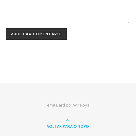
Tema Bard por
WP Royal
.
VOLTAR PARA O TOPO