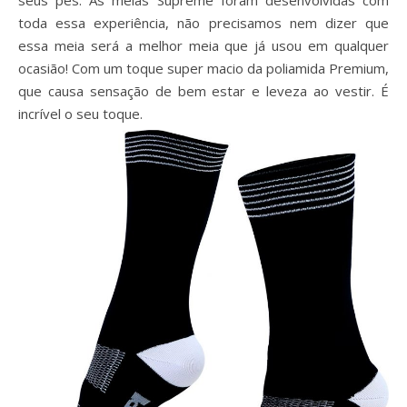
seus pés. As meias Supreme foram desenvolvidas com
toda essa experiência, não precisamos nem dizer que
essa meia será a melhor meia que já usou em qualquer
ocasião! Com um toque super macio da poliamida Premium,
que causa sensação de bem estar e leveza ao vestir. É
incrível o seu toque.