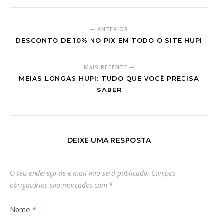
ANTERIOR
DESCONTO DE 10% NO PIX EM TODO O SITE HUPI
MAIS RECENTE
MEIAS LONGAS HUPI: TUDO QUE VOCÊ PRECISA
SABER
DEIXE UMA RESPOSTA
O seu endereço de e-mail não será publicado.
Campos
obrigatórios são marcados com
*
Nome
*