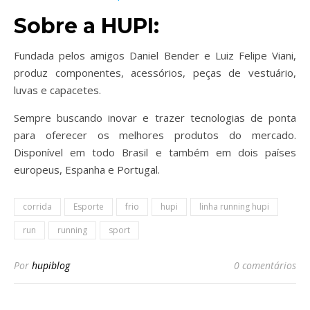
Sobre a HUPI:
Fundada pelos amigos Daniel Bender e Luiz Felipe Viani,
produz componentes, acessórios, peças de vestuário,
luvas e capacetes.
Sempre buscando inovar e trazer tecnologias de ponta
para oferecer os melhores produtos do mercado.
Disponível em todo Brasil e também em dois países
europeus, Espanha e Portugal.
corrida
Esporte
frio
hupi
linha running hupi
run
running
sport
Por
hupiblog
0 comentários