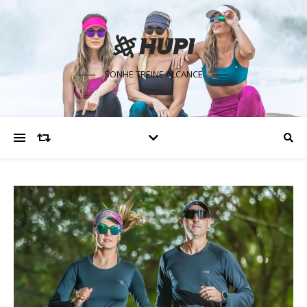
SONHE TREINE ALCANCE