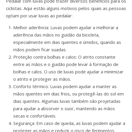
Pedalar com luvas pode trazer diversos benefícios para os
ciclistas. Aqui estão alguns motivos pelos quais as pessoas
optam por usar luvas ao pedalar:
Melhor aderência: Luvas podem ajudar a melhorar a
aderência das mãos no guidão da bicicleta,
especialmente em dias quentes e úmidos, quando as
mãos podem ficar suadas.
Proteção contra bolhas e calos: O atrito constante
entre as mãos e o guidão pode levar à formação de
bolhas e calos. O uso de luvas pode ajudar a minimizar
o atrito e proteger as mãos.
Conforto térmico: Luvas podem ajudar a manter as
mãos quentes em dias frios, ou protegê-las do sol em
dias quentes. Algumas luvas também são projetadas
para ajudar a absorver o suor, mantendo as mãos
secas e confortáveis.
Segurança: Em caso de queda, as luvas podem ajudar a
proteger as mãos e reduzir o risco de ferimentos.