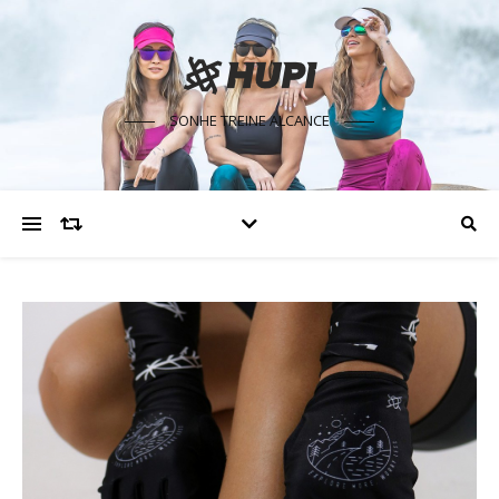
SONHE TREINE ALCANCE