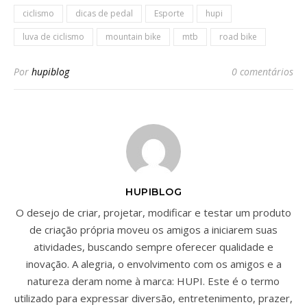
ciclismo
dicas de pedal
Esporte
hupi
luva de ciclismo
mountain bike
mtb
road bike
Por
hupiblog
0 comentários
HUPIBLOG
O desejo de criar, projetar, modificar e testar um produto
de criação própria moveu os amigos a iniciarem suas
atividades, buscando sempre oferecer qualidade e
inovação. A alegria, o envolvimento com os amigos e a
natureza deram nome à marca: HUPI. Este é o termo
utilizado para expressar diversão, entretenimento, prazer,