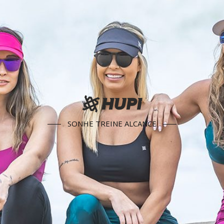
SONHE TREINE ALCANCE