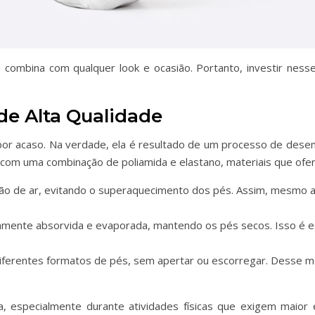
 combina com qualquer look e ocasião. Portanto, investir nes
de Alta Qualidade
or acaso. Na verdade, ela é resultado de um processo de desen
a com uma combinação de poliamida e elastano, materiais que ofe
culação de ar, evitando o superaquecimento dos pés. Assim, mesmo
damente absorvida e evaporada, mantendo os pés secos. Isso é e
 diferentes formatos de pés, sem apertar ou escorregar. Desse 
ça, especialmente durante atividades físicas que exigem maior