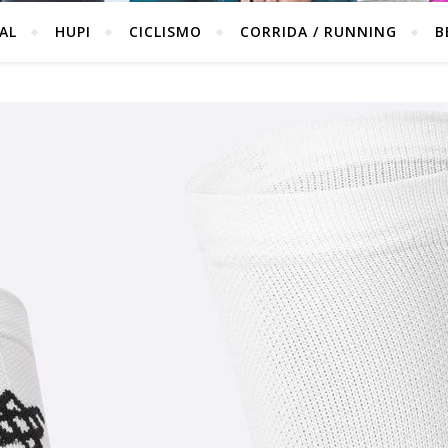
IAL
HUPI
CICLISMO
CORRIDA / RUNNING
B