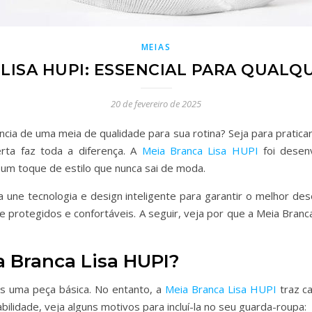
MEIAS
LISA HUPI: ESSENCIAL PARA QUALQ
20 de fevereiro de 2025
ncia de uma meia de qualidade para sua rotina? Seja para pratica
erta faz toda a diferença. A
Meia Branca Lisa HUPI
foi desenv
 um toque de estilo que nunca sai de moda.
 une tecnologia e design inteligente para garantir o melhor de
protegidos e confortáveis. A seguir, veja por que a Meia Branca
a Branca Lisa HUPI?
s uma peça básica. No entanto, a
Meia Branca Lisa HUPI
traz ca
bilidade, veja alguns motivos para incluí-la no seu guarda-roupa: