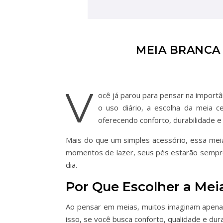
MEIA BRANCA 
V
ocê já parou para pensar na importâ
o uso diário, a escolha da meia c
oferecendo conforto, durabilidade e
Mais do que um simples acessório, essa meia
momentos de lazer, seus pés estarão sempre 
dia.
Por Que Escolher a Mei
Ao pensar em meias, muitos imaginam apena
isso, se você busca conforto, qualidade e dura