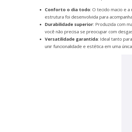
Conforto o dia todo
: O tecido macio e 
estrutura foi desenvolvida para acompanh
Durabilidade superior
: Produzida com ma
você não precisa se preocupar com desga
Versatilidade garantida
: Ideal tanto pa
unir funcionalidade e estética em uma únic