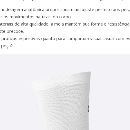
a modelagem anatômica proporcionam um ajuste perfeito aos pés, 
ar os movimentos naturais do corpo.
teriais de alta qualidade, a meia mantém sua forma e resistênc
ste precoce.
ra práticas esportivas quanto para compor um visual casual com est
a peça?