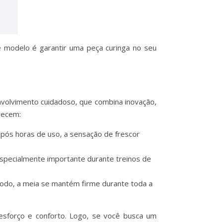
se modelo é garantir uma peça curinga no seu
volvimento cuidadoso, que combina inovação,
recem:
 após horas de uso, a sensação de frescor
specialmente importante durante treinos de
modo, a meia se mantém firme durante toda a
 esforço e conforto. Logo, se você busca um