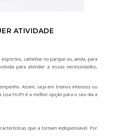
UER ATIVIDADE
r esportes, caminhar no parque ou, ainda, para
olvida para atender a essas necessidades,
sempenho. Assim, seja em treinos intensos ou
 Lisa HUPI é a melhor opção para o seu dia a
racterísticas que a tornam indispensável. Por