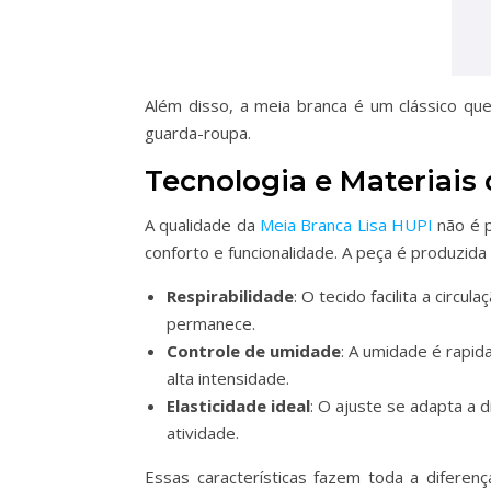
Além disso, a meia branca é um clássico que
guarda-roupa.
Tecnologia e Materiais 
A qualidade da
Meia Branca Lisa HUPI
não é p
conforto e funcionalidade. A peça é produzid
Respirabilidade
: O tecido facilita a cir
permanece.
Controle de umidade
: A umidade é rapi
alta intensidade.
Elasticidade ideal
: O ajuste se adapta a
atividade.
Essas características fazem toda a diferen