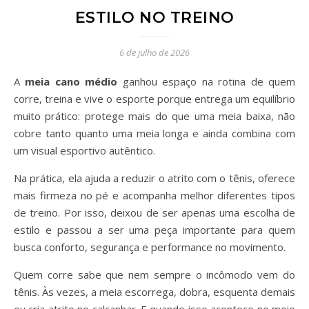
ESTILO NO TREINO
6 de julho de 2026
A
meia cano médio
ganhou espaço na rotina de quem
corre, treina e vive o esporte porque entrega um equilíbrio
muito prático: protege mais do que uma meia baixa, não
cobre tanto quanto uma meia longa e ainda combina com
um visual esportivo autêntico.
Na prática, ela ajuda a reduzir o atrito com o tênis, oferece
mais firmeza no pé e acompanha melhor diferentes tipos
de treino. Por isso, deixou de ser apenas uma escolha de
estilo e passou a ser uma peça importante para quem
busca conforto, segurança e performance no movimento.
Quem corre sabe que nem sempre o incômodo vem do
tênis. Às vezes, a meia escorrega, dobra, esquenta demais