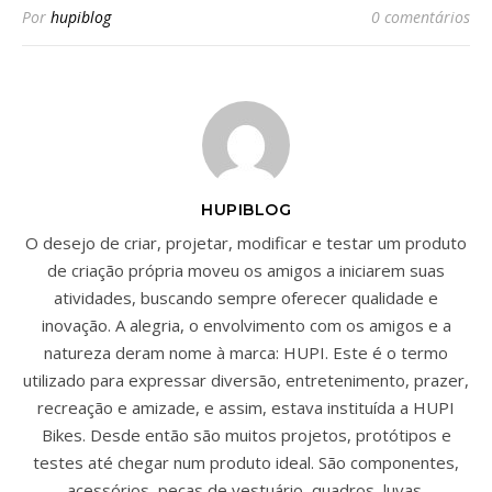
Por
hupiblog
0 comentários
HUPIBLOG
O desejo de criar, projetar, modificar e testar um produto
de criação própria moveu os amigos a iniciarem suas
atividades, buscando sempre oferecer qualidade e
inovação. A alegria, o envolvimento com os amigos e a
natureza deram nome à marca: HUPI. Este é o termo
utilizado para expressar diversão, entretenimento, prazer,
recreação e amizade, e assim, estava instituída a HUPI
Bikes. Desde então são muitos projetos, protótipos e
testes até chegar num produto ideal. São componentes,
acessórios, peças de vestuário, quadros, luvas,