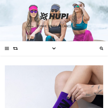
SONHE TREINE ALCANCE