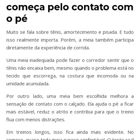
começa pelo contato com
o pé
Muito se fala sobre tênis, amortecimento e pisada. E tudo
isso realmente importa. Porém, a meia também participa
diretamente da experiência de corrida.
Uma meia inadequada pode fazer o corredor sentir que o
tênis não encaixa bem, mesmo quando o problema está no
tecido que escorrega, na costura que incomoda ou na
umidade acumulada.
Por outro lado, uma meia bem escolhida melhora a
sensação de contato com o calçado. Ela ajuda o pé a ficar
mais estável, reduz o atrito e contribui para que o treino
flua com menos distrações.
Em treinos longos, isso fica ainda mais evidente. No
começo, quase toda meia parece confortável. O teste real