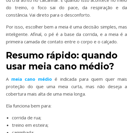
ou cria atrito no calcanhar. E quando isso acontece no meio
do treino, o foco sai do pace, da respiração e da
constância. Vai direto para o desconforto.
Por isso, escolher bem a meia é uma decisão simples, mas
inteligente. Afinal, o pé é a base da corrida, e a meia é a
primeira camada de contato entre o corpo e o calçado.
Resumo rápido: quando
usar meia cano médio?
A
meia cano médio
é indicada para quem quer mais
proteção do que uma meia curta, mas não deseja a
cobertura mais alta de uma meia longa.
Ela funciona bem para:
corrida de rua;
treino em esteira;
caminhada;