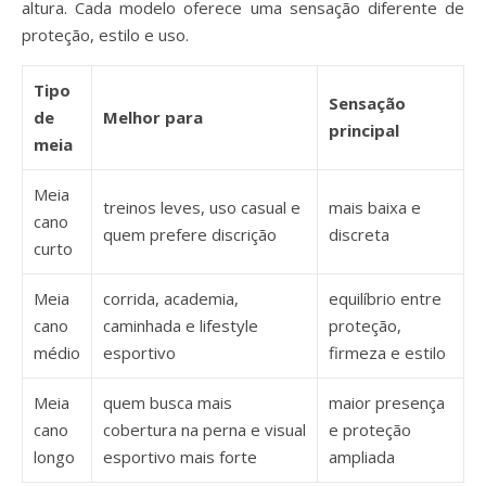
altura. Cada modelo oferece uma sensação diferente de
proteção, estilo e uso.
Tipo
Sensação
de
Melhor para
principal
meia
Meia
treinos leves, uso casual e
mais baixa e
cano
quem prefere discrição
discreta
curto
Meia
corrida, academia,
equilíbrio entre
cano
caminhada e lifestyle
proteção,
médio
esportivo
firmeza e estilo
Meia
quem busca mais
maior presença
cano
cobertura na perna e visual
e proteção
longo
esportivo mais forte
ampliada