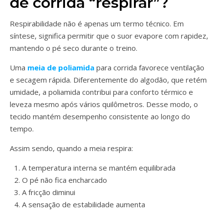
de corrida “respirar”?
Respirabilidade não é apenas um termo técnico. Em
síntese, significa permitir que o suor evapore com rapidez,
mantendo o pé seco durante o treino.
Uma
meia de poliamida
para corrida favorece ventilação
e secagem rápida. Diferentemente do algodão, que retém
umidade, a poliamida contribui para conforto térmico e
leveza mesmo após vários quilômetros. Desse modo, o
tecido mantém desempenho consistente ao longo do
tempo.
Assim sendo, quando a meia respira:
A temperatura interna se mantém equilibrada
O pé não fica encharcado
A fricção diminui
A sensação de estabilidade aumenta