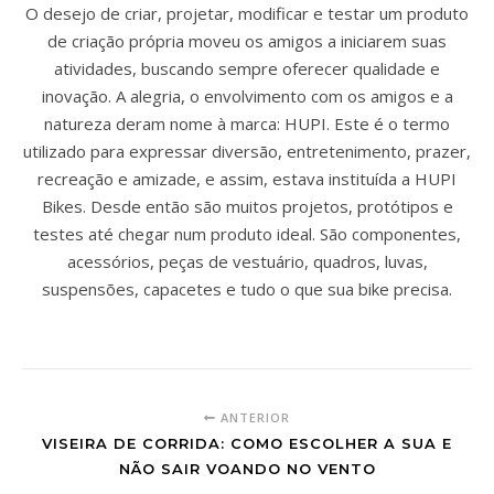
O desejo de criar, projetar, modificar e testar um produto
de criação própria moveu os amigos a iniciarem suas
atividades, buscando sempre oferecer qualidade e
inovação. A alegria, o envolvimento com os amigos e a
natureza deram nome à marca: HUPI. Este é o termo
utilizado para expressar diversão, entretenimento, prazer,
recreação e amizade, e assim, estava instituída a HUPI
Bikes. Desde então são muitos projetos, protótipos e
testes até chegar num produto ideal. São componentes,
acessórios, peças de vestuário, quadros, luvas,
suspensões, capacetes e tudo o que sua bike precisa.
ANTERIOR
VISEIRA DE CORRIDA: COMO ESCOLHER A SUA E
NÃO SAIR VOANDO NO VENTO