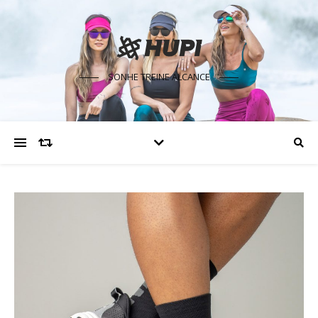
SONHE TREINE ALCANCE