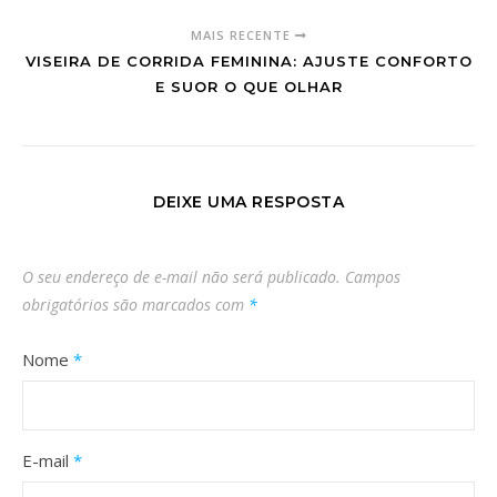
MAIS RECENTE
VISEIRA DE CORRIDA FEMININA: AJUSTE CONFORTO
E SUOR O QUE OLHAR
DEIXE UMA RESPOSTA
O seu endereço de e-mail não será publicado.
Campos
obrigatórios são marcados com
*
Nome
*
E-mail
*