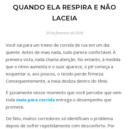
QUANDO ELA RESPIRA E NÃO
LACEIA
20 de fevereiro de 2026
Você sai para um treino de corrida de rua em um dia
quente. Antes de mais nada, tudo parece confortável. À
primeira vista, nada chama atenção. No entanto, à medida
que o ritmo aumenta e o suor aparece, o pé começa a
esquentar e, aos poucos, o tecido perde firmeza.
Consequentemente, a meia desliza dentro do tênis.
É justamente nesse momento que você percebe que nem
toda
meia para corrida
entrega o desempenho que
promete.
De fato, muitos corredores só identificam o problema
depois de sofrer repetidamente com desconforto. Por