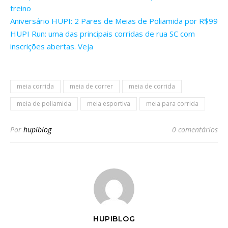
treino
Aniversário HUPI: 2 Pares de Meias de Poliamida por R$99
HUPI Run: uma das principais corridas de rua SC com
inscrições abertas. Veja
meia corrida
meia de correr
meia de corrida
meia de poliamida
meia esportiva
meia para corrida
Por
hupiblog
0 comentários
HUPIBLOG