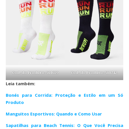
Cod. do Produto: 501659
Cod. do Produto: 501742
Leia também:
Bonés para Corrida: Proteção e Estilo em um Só
Produto
Manguitos Esportivos: Quando e Como Usar
Sapatilhas para Beach Tennis: O Que Você Precisa