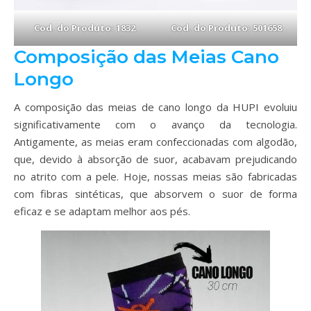
Cod. do Produto: 1832
Cod. do Produto: 501658
Composição das Meias Cano
Longo
A composição das meias de cano longo da HUPI evoluiu
significativamente com o avanço da tecnologia.
Antigamente, as meias eram confeccionadas com algodão,
que, devido à absorção de suor, acabavam prejudicando
no atrito com a pele. Hoje, nossas meias são fabricadas
com fibras sintéticas, que absorvem o suor de forma
eficaz e se adaptam melhor aos pés.