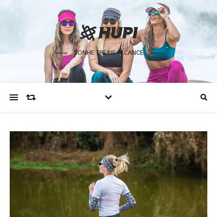
SONHE TREINE ALCANCE