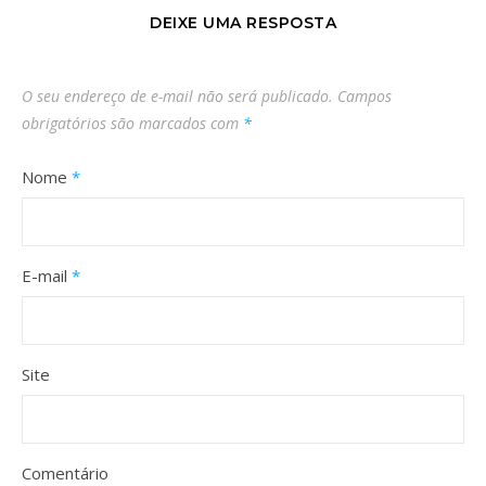
DEIXE UMA RESPOSTA
O seu endereço de e-mail não será publicado.
Campos
obrigatórios são marcados com
*
Nome
*
E-mail
*
Site
Comentário