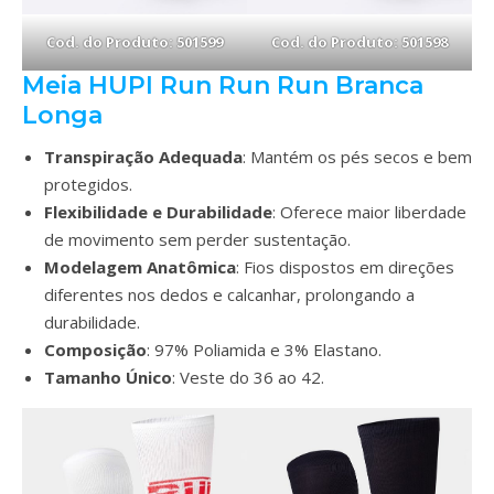
Cod. do Produto: 501599
Cod. do Produto: 501598
Meia HUPI Run Run Run Branca
Longa
Transpiração Adequada
: Mantém os pés secos e bem
protegidos.
Flexibilidade e Durabilidade
: Oferece maior liberdade
de movimento sem perder sustentação.
Modelagem Anatômica
: Fios dispostos em direções
diferentes nos dedos e calcanhar, prolongando a
durabilidade.
Composição
: 97% Poliamida e 3% Elastano.
Tamanho Único
: Veste do 36 ao 42.