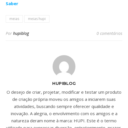
Saber
meias
meias hupi
Por
hupiblog
0 comentários
HUPIBLOG
O desejo de criar, projetar, modificar e testar um produto
de criação própria moveu os amigos a iniciarem suas
atividades, buscando sempre oferecer qualidade e
inovação. A alegria, o envolvimento com os amigos e a
natureza deram nome à marca: HUPI. Este é o termo
utilizado para expressar diversão, entretenimento, prazer,