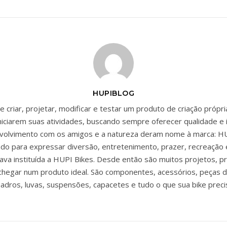
HUPIBLOG
 criar, projetar, modificar e testar um produto de criação própr
niciarem suas atividades, buscando sempre oferecer qualidade e 
envolvimento com os amigos e a natureza deram nome à marca: HU
zado para expressar diversão, entretenimento, prazer, recreação 
ava instituída a HUPI Bikes. Desde então são muitos projetos, p
chegar num produto ideal. São componentes, acessórios, peças d
adros, luvas, suspensões, capacetes e tudo o que sua bike preci