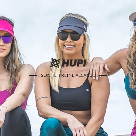
SONHE TREINE ALCANCE