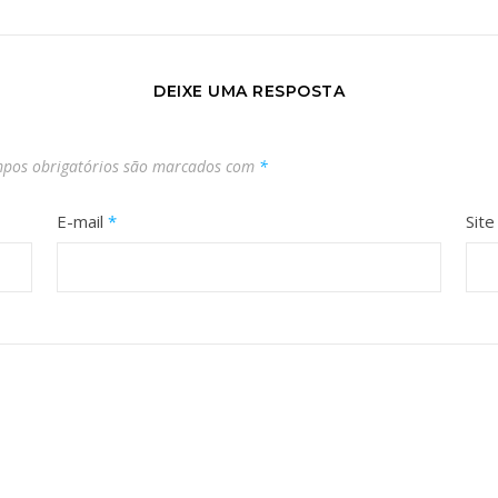
DEIXE UMA RESPOSTA
pos obrigatórios são marcados com
*
E-mail
*
Site