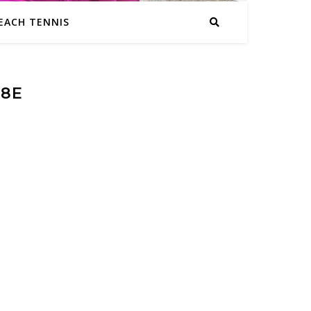
EACH TENNIS
C8E