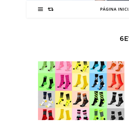
PÁGINA INIC
6E