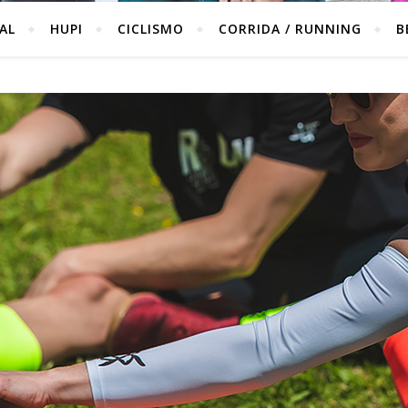
IAL
HUPI
CICLISMO
CORRIDA / RUNNING
B