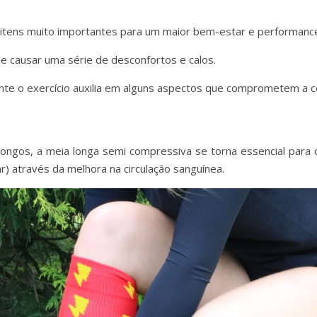
tens muito importantes para um maior bem-estar e performance d
 causar uma série de desconfortos e calos.
e o exercício auxilia em alguns aspectos que comprometem a cor
ngos, a meia longa semi compressiva se torna essencial para o 
r) através da melhora na circulação sanguínea.