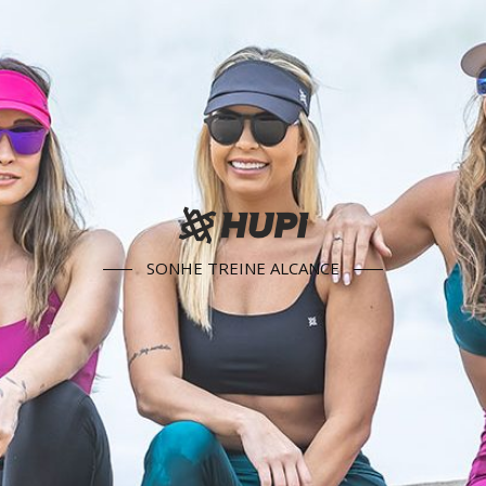
SONHE TREINE ALCANCE