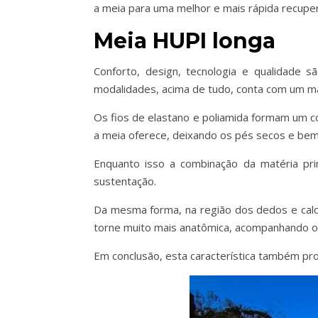
a meia para uma melhor e mais rápida recupe
Meia HUPI longa
Conforto, design, tecnologia e qualidade
modalidades, acima de tudo, conta com um ma
Os fios de elastano e poliamida formam um co
a meia oferece, deixando os pés secos e bem
Enquanto isso a combinação da matéria pri
sustentação.
Da mesma forma, na região dos dedos e calc
torne muito mais anatômica, acompanhando o
Em conclusão, esta característica também pro