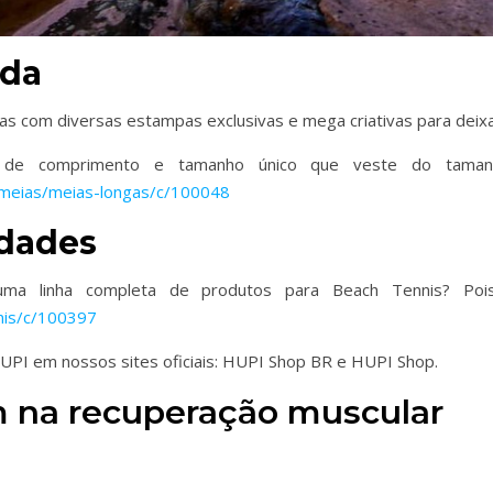
ada
 com diversas estampas exclusivas e mega criativas para deixar 
e comprimento e tamanho único que veste do taman
/meias/meias-longas/c/100048
idades
 linha completa de produtos para Beach Tennis? Pois
nis/c/100397
UPI em nossos sites oficiais: HUPI Shop BR e HUPI Shop.
m na recuperação muscular