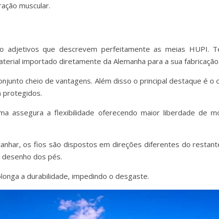
ração muscular.
 são adjetivos que descrevem perfeitamente as meias HUPI. T
terial importado diretamente da Alemanha para a sua fabricação
njunto cheio de vantagens. Além disso o principal destaque é o 
 protegidos.
ma assegura a flexibilidade oferecendo maior liberdade de 
anhar, os fios são dispostos em direções diferentes do resta
 desenho dos pés.
longa a durabilidade, impedindo o desgaste.