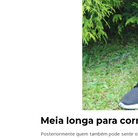
Meia longa para cor
Posteriormente quem também pode sentir os e