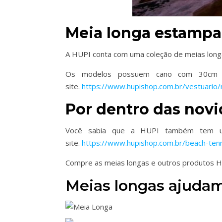
Meia longa estamp
A HUPI conta com uma coleção de meias longas
Os modelos possuem cano com 30cm d
site.
https://www.hupishop.com.br/vestuario
Por dentro das nov
Você sabia que a HUPI também tem uma
site.
https://www.hupishop.com.br/beach-ten
Compre as meias longas e outros produtos H
Meias longas ajuda