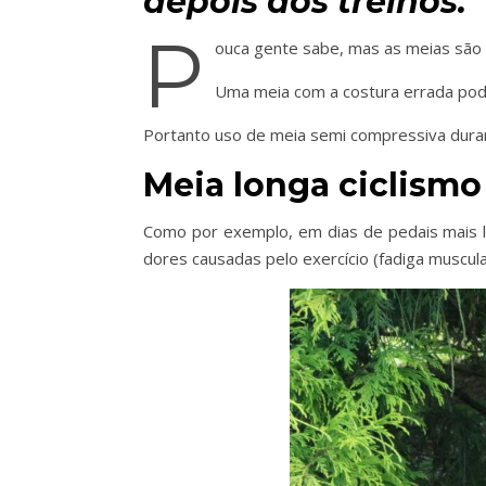
depois dos treinos.
P
ouca gente sabe, mas as meias são i
Uma meia com a costura errada pode
Portanto uso de meia semi compressiva durant
Meia longa ciclismo
Como por exemplo, em dias de pedais mais lo
dores causadas pelo exercício (fadiga muscula