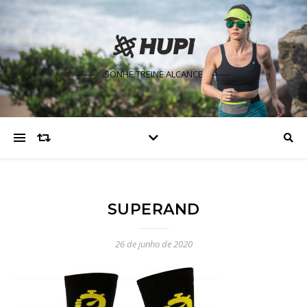
SONHE TREINE ALCANCE
SUPERAND
26 de junho de 2020