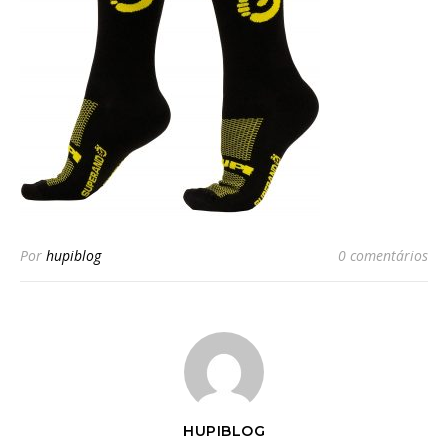
Por
hupiblog
0 comentários
HUPIBLOG